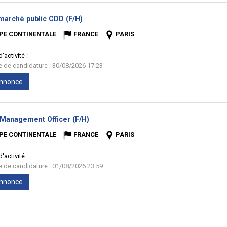
(Nouvelle
 marché public CDD (F/H)
fenêtre)
PE CONTINENTALE
FRANCE
PARIS
'activité :
te de candidature : 30/08/2026 17:23
'annonce
(Nouvelle
 Management Officer (F/H)
fenêtre)
PE CONTINENTALE
FRANCE
PARIS
'activité :
te de candidature : 01/08/2026 23:59
'annonce