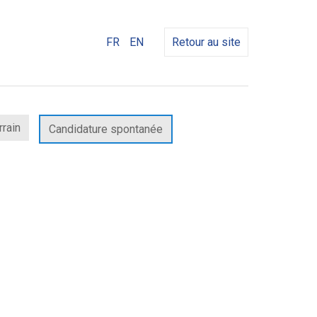
FR
EN
Retour au site
rrain
Candidature spontanée