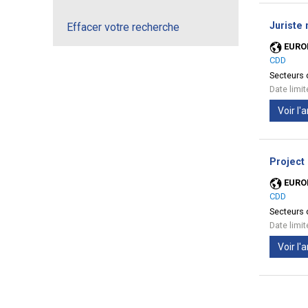
Juriste
Effacer votre recherche
EURO
CDD
Secteurs d
Date limi
Voir l
Project
EURO
CDD
Secteurs d
Date limi
Voir l