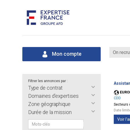
On recru
Mon compte
Filtrer les annonces par :
Assistan
Type de contrat
EURO
Domaines d'expertises
CDD
Zone géographique
Secteurs d
Date limi
Durée de la mission
Voir l