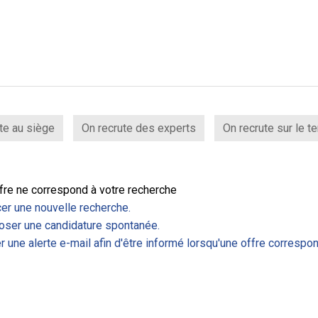
te au siège
On recrute des experts
On recrute sur le te
fre ne correspond à votre recherche
er une nouvelle recherche.
ser une candidature spontanée.
r une alerte e-mail afin d'être informé lorsqu'une offre correspon