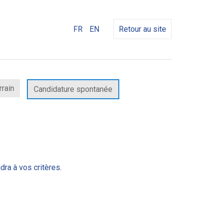
FR
EN
Retour au site
rrain
Candidature spontanée
dra à vos critères.