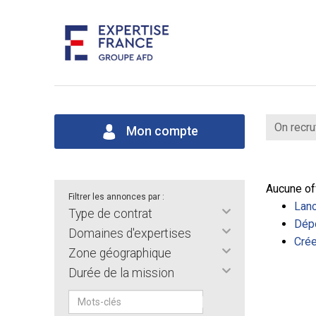
On recru
Mon compte
Aucune of
Filtrer les annonces par :
Lanc
Type de contrat
Dépo
Domaines d'expertises
Crée
Zone géographique
Durée de la mission