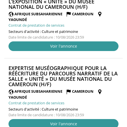
L’EXPOSITION « UNITÉ » DU MUSÉE
(NOUVELLE
NATIONAL DU CAMEROUN (H/F)
FENÊTRE)
AFRIQUE SUBSAHARIENNE
CAMEROUN
YAOUNDÉ
Contrat de prestation de services
Secteurs d'activité :
Culture et patrimoine
Date limite de candidature : 10/08/2026 23:59
Voir l'annonce
EXPERTISE MUSÉOGRAPHIQUE POUR LA
RÉÉCRITURE DU PARCOURS NARRATIF DE LA
SALLE « UNITÉ » DU MUSÉE NATIONAL DU
(NOUVELLE
CAMEROUN (H/F)
FENÊTRE)
AFRIQUE SUBSAHARIENNE
CAMEROUN
YAOUNDÉ
Contrat de prestation de services
Secteurs d'activité :
Culture et patrimoine
Date limite de candidature : 10/08/2026 23:59
Voir l'annonce