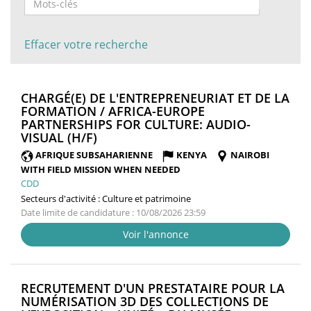
Effacer votre recherche
CHARGÉ(E) DE L'ENTREPRENEURIAT ET DE LA
FORMATION / AFRICA-EUROPE
PARTNERSHIPS FOR CULTURE: AUDIO-
(NOUVELLE
VISUAL (H/F)
FENÊTRE)
AFRIQUE SUBSAHARIENNE
KENYA
NAIROBI
WITH FIELD MISSION WHEN NEEDED
CDD
Secteurs d'activité :
Culture et patrimoine
Date limite de candidature : 10/08/2026 23:59
Voir l'annonce
RECRUTEMENT D'UN PRESTATAIRE POUR LA
NUMÉRISATION 3D DES COLLECTIONS DE