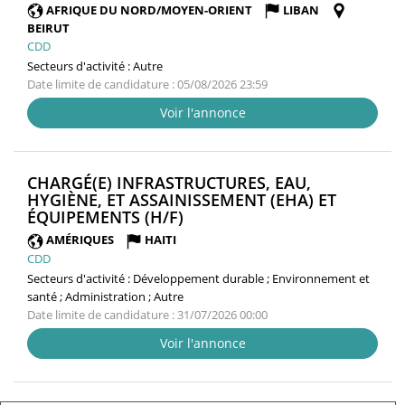
FENÊTRE)
AFRIQUE DU NORD/MOYEN-ORIENT
LIBAN
BEIRUT
CDD
Secteurs d'activité :
Autre
Date limite de candidature : 05/08/2026 23:59
Voir l'annonce
CHARGÉ(E) INFRASTRUCTURES, EAU,
HYGIÈNE, ET ASSAINISSEMENT (EHA) ET
(NOUVELLE
ÉQUIPEMENTS (H/F)
FENÊTRE)
AMÉRIQUES
HAITI
CDD
Secteurs d'activité :
Développement durable ; Environnement et
santé ; Administration ; Autre
Date limite de candidature : 31/07/2026 00:00
Voir l'annonce