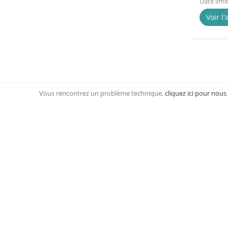
Date limi
Voir l
Vous rencontrez un problème technique,
cliquez ici pour nous