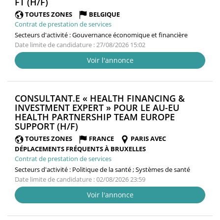
(NOUVELLE
FT (H/F)
FENÊTRE)
TOUTES ZONES
BELGIQUE
Contrat de prestation de services
Secteurs d'activité :
Gouvernance économique et financière
Date limite de candidature : 27/08/2026 15:02
Voir l'annonce
CONSULTANT.E « HEALTH FINANCING &
INVESTMENT EXPERT » POUR LE AU-EU
HEALTH PARTNERSHIP TEAM EUROPE
(NOUVELLE
SUPPORT (H/F)
FENÊTRE)
TOUTES ZONES
FRANCE
PARIS AVEC
DÉPLACEMENTS FRÉQUENTS À BRUXELLES
Contrat de prestation de services
Secteurs d'activité :
Politique de la santé ; Systèmes de santé
Date limite de candidature : 02/08/2026 23:59
Voir l'annonce