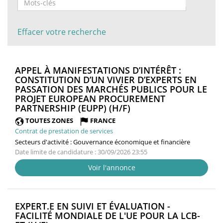
Effacer votre recherche
APPEL À MANIFESTATIONS D’INTÉRÊT :
CONSTITUTION D’UN VIVIER D’EXPERTS EN
PASSATION DES MARCHÉS PUBLICS POUR LE
PROJET EUROPEAN PROCUREMENT
(NOUVELLE
PARTNERSHIP (EUPP) (H/F)
FENÊTRE)
TOUTES ZONES
FRANCE
Contrat de prestation de services
Secteurs d'activité :
Gouvernance économique et financière
Date limite de candidature : 30/09/2026 23:55
Voir l'annonce
EXPERT.E EN SUIVI ET ÉVALUATION -
FACILITÉ MONDIALE DE L'UE POUR LA LCB-