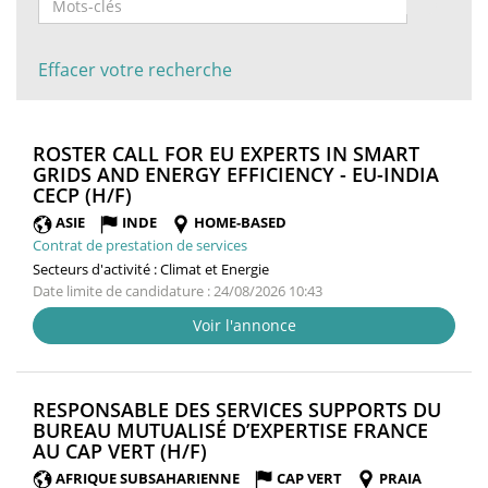
Effacer votre recherche
ROSTER CALL FOR EU EXPERTS IN SMART
GRIDS AND ENERGY EFFICIENCY - EU-INDIA
(NOUVELLE
CECP (H/F)
FENÊTRE)
ASIE
INDE
HOME-BASED
Contrat de prestation de services
Secteurs d'activité :
Climat et Energie
Date limite de candidature : 24/08/2026 10:43
Voir l'annonce
RESPONSABLE DES SERVICES SUPPORTS DU
BUREAU MUTUALISÉ D’EXPERTISE FRANCE
(NOUVELLE
AU CAP VERT (H/F)
FENÊTRE)
AFRIQUE SUBSAHARIENNE
CAP VERT
PRAIA