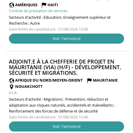
FENÊTRE
AMÉRIQUES
HAITI
Contrat de prestation de services
Secteurs d'activité :
Education, Enseignement supérieur et
Recherche ; Autre
Date limite de candidature : 21/08/2026 15:00
Voir l'annonce
ADJOINT.E À LA CHEFFERIE DE PROJET EN
MAURITANIE (VIA) (H/F) - DÉVELOPPEMENT,
(NOUVELLE
SÉCURITÉ ET MIGRATIONS.
FENÊTRE)
AFRIQUE DU NORD/MOYEN-ORIENT
MAURITANIE
NOUAKCHOTT
V.I.A
Secteurs d'activité :
Migrations ; Prévention, réduction et
adaptation aux risques naturels, accidentels et malveillants ;
Renforcement des forces de défense et de sécurité
Date limite de candidature : 31/08/2026 15:46
Voir l'annonce