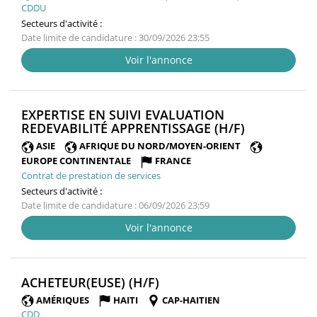
CDDU
Secteurs d'activité :
Date limite de candidature : 30/09/2026 23:55
Voir l'annonce
EXPERTISE EN SUIVI EVALUATION
(NOUVELLE
REDEVABILITÉ APPRENTISSAGE (H/F)
FENÊTRE)
ASIE
AFRIQUE DU NORD/MOYEN-ORIENT
EUROPE CONTINENTALE
FRANCE
Contrat de prestation de services
Secteurs d'activité :
Date limite de candidature : 06/09/2026 23:59
Voir l'annonce
(NOUVELLE
ACHETEUR(EUSE) (H/F)
FENÊTRE)
AMÉRIQUES
HAITI
CAP-HAITIEN
CDD