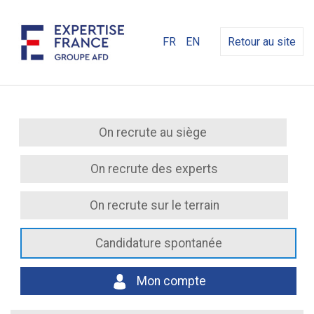
FR
EN
Retour au site
On recrute au siège
On recrute des experts
On recrute sur le terrain
Candidature spontanée
Mon compte