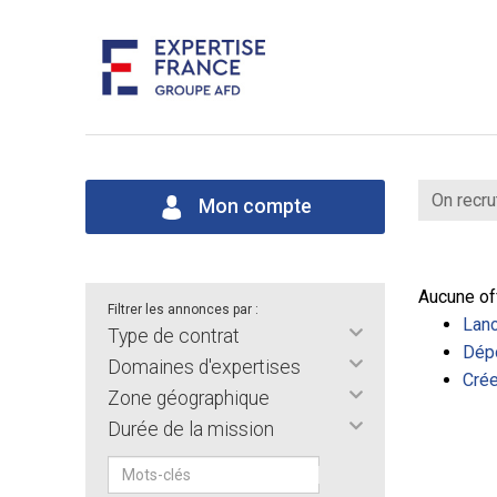
On recru
Mon compte
Aucune of
Filtrer les annonces par :
Lanc
Type de contrat
Dépo
Domaines d'expertises
Crée
Zone géographique
Durée de la mission