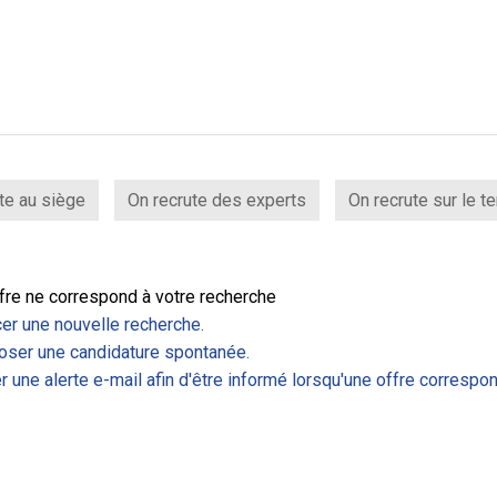
te au siège
On recrute des experts
On recrute sur le te
fre ne correspond à votre recherche
er une nouvelle recherche.
ser une candidature spontanée.
r une alerte e-mail afin d'être informé lorsqu'une offre correspon