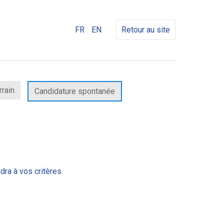
FR
EN
Retour au site
rrain
Candidature spontanée
dra à vos critères.