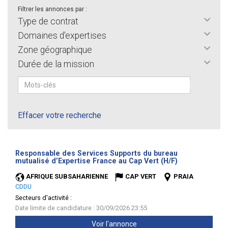
Filtrer les annonces par :
Type de contrat
Domaines d'expertises
Zone géographique
Durée de la mission
Effacer votre recherche
Responsable des Services Supports du bureau
(Nouvelle
mutualisé d’Expertise France au Cap Vert (H/F)
fenêtre)
AFRIQUE SUBSAHARIENNE
CAP VERT
PRAIA
CDDU
Secteurs d'activité :
Date limite de candidature : 30/09/2026 23:55
Voir l'annonce