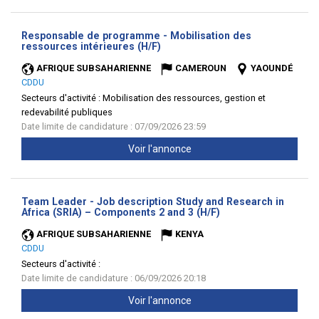
Responsable de programme - Mobilisation des
(Nouvelle
ressources intérieures (H/F)
fenêtre)
AFRIQUE SUBSAHARIENNE
CAMEROUN
YAOUNDÉ
CDDU
Secteurs d'activité :
Mobilisation des ressources, gestion et
redevabilité publiques
Date limite de candidature : 07/09/2026 23:59
Voir l'annonce
Team Leader - Job description Study and Research in
(Nouvelle
Africa (SRIA) – Components 2 and 3 (H/F)
fenêtre)
AFRIQUE SUBSAHARIENNE
KENYA
CDDU
Secteurs d'activité :
Date limite de candidature : 06/09/2026 20:18
Voir l'annonce