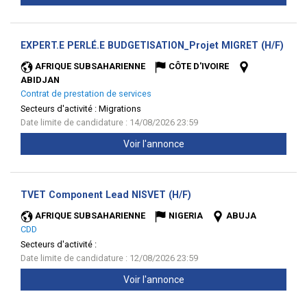
(Nou
EXPERT.E PERLÉ.E BUDGETISATION_Projet MIGRET (H/F)
fenêt
AFRIQUE SUBSAHARIENNE
CÔTE D'IVOIRE
ABIDJAN
Contrat de prestation de services
Secteurs d'activité :
Migrations
Date limite de candidature : 14/08/2026 23:59
Voir l'annonce
(Nouvelle
TVET Component Lead NISVET (H/F)
fenêtre)
AFRIQUE SUBSAHARIENNE
NIGERIA
ABUJA
CDD
Secteurs d'activité :
Date limite de candidature : 12/08/2026 23:59
Voir l'annonce