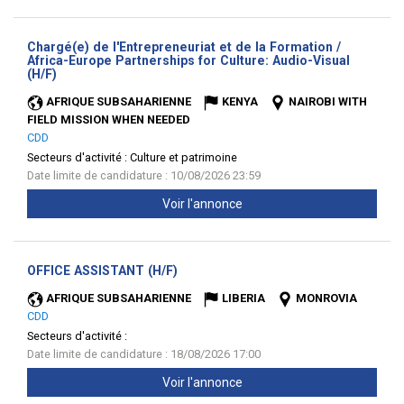
Chargé(e) de l'Entrepreneuriat et de la Formation /
Africa-Europe Partnerships for Culture: Audio-Visual
(Nouvelle
(H/F)
fenêtre)
AFRIQUE SUBSAHARIENNE
KENYA
NAIROBI WITH
FIELD MISSION WHEN NEEDED
CDD
Secteurs d'activité :
Culture et patrimoine
Date limite de candidature : 10/08/2026 23:59
Voir l'annonce
(Nouvelle
OFFICE ASSISTANT (H/F)
fenêtre)
AFRIQUE SUBSAHARIENNE
LIBERIA
MONROVIA
CDD
Secteurs d'activité :
Date limite de candidature : 18/08/2026 17:00
Voir l'annonce