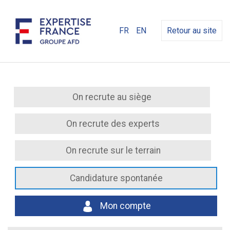
FR
EN
Retour au site
On recrute au siège
On recrute des experts
On recrute sur le terrain
Candidature spontanée
Mon compte