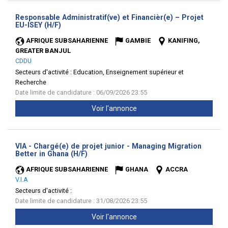
Responsable Administratif(ve) et Financièr(e) – Projet
(Nouvelle
EU-ISEY (H/F)
fenêtre)
AFRIQUE SUBSAHARIENNE
GAMBIE
KANIFING,
GREATER BANJUL
CDDU
Secteurs d'activité :
Education, Enseignement supérieur et
Recherche
Date limite de candidature : 06/09/2026 23:55
Voir l'annonce
VIA - Chargé(e) de projet junior - Managing Migration
(Nouvelle
Better in Ghana (H/F)
fenêtre)
AFRIQUE SUBSAHARIENNE
GHANA
ACCRA
V.I.A
Secteurs d'activité :
Date limite de candidature : 31/08/2026 23:55
Voir l'annonce