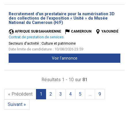
Recrutement d'un prestataire pour la numérisation 3D
des collections de l’exposition « Unité » du Musée
(Nouvelle
National du Cameroun (H/F)
fenêtre)
AFRIQUE SUBSAHARIENNE
CAMEROUN
YAOUNDÉ
Contrat de prestation de services
Secteurs d'activité :
Culture et patrimoine
Date limite de candidature : 10/08/2026 23:59
Voir l'annonce
Résultats 1 - 10 sur
81
« Précédent
1
2
3
4
5
...
9
Suivant »