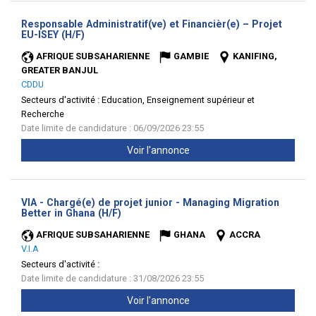
Responsable Administratif(ve) et Financièr(e) – Projet
(Nouvelle
EU-ISEY (H/F)
fenêtre)
AFRIQUE SUBSAHARIENNE
GAMBIE
KANIFING,
GREATER BANJUL
CDDU
Secteurs d'activité :
Education, Enseignement supérieur et
Recherche
Date limite de candidature : 06/09/2026 23:55
Voir l'annonce
VIA - Chargé(e) de projet junior - Managing Migration
(Nouvelle
Better in Ghana (H/F)
fenêtre)
AFRIQUE SUBSAHARIENNE
GHANA
ACCRA
V.I.A
Secteurs d'activité :
Date limite de candidature : 31/08/2026 23:55
Voir l'annonce