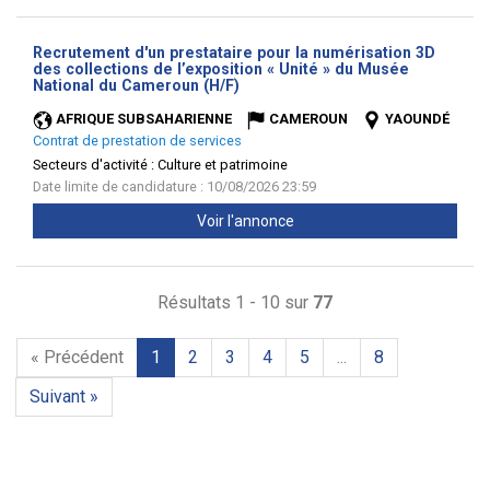
Recrutement d'un prestataire pour la numérisation 3D
des collections de l’exposition « Unité » du Musée
(Nouvelle
National du Cameroun (H/F)
fenêtre)
AFRIQUE SUBSAHARIENNE
CAMEROUN
YAOUNDÉ
Contrat de prestation de services
Secteurs d'activité :
Culture et patrimoine
Date limite de candidature : 10/08/2026 23:59
Voir l'annonce
Résultats 1 - 10 sur
77
« Précédent
1
2
3
4
5
...
8
Suivant »