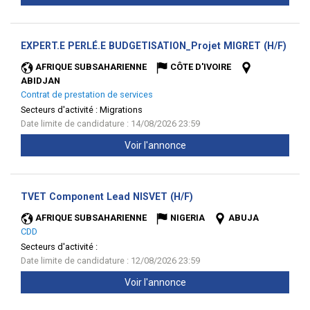
(Nou
EXPERT.E PERLÉ.E BUDGETISATION_Projet MIGRET (H/F)
fenêt
AFRIQUE SUBSAHARIENNE
CÔTE D'IVOIRE
ABIDJAN
Contrat de prestation de services
Secteurs d'activité :
Migrations
Date limite de candidature : 14/08/2026 23:59
Voir l'annonce
(Nouvelle
TVET Component Lead NISVET (H/F)
fenêtre)
AFRIQUE SUBSAHARIENNE
NIGERIA
ABUJA
CDD
Secteurs d'activité :
Date limite de candidature : 12/08/2026 23:59
Voir l'annonce