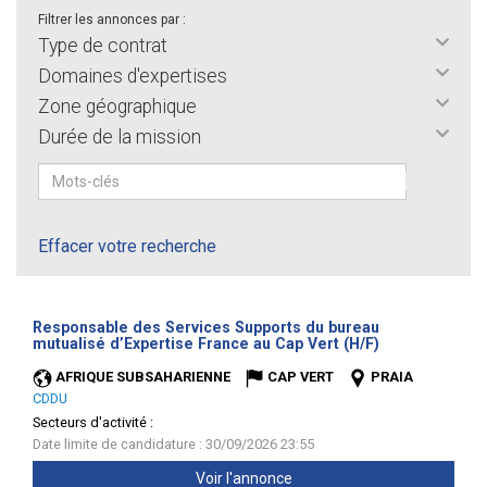
Filtrer les annonces par :
Type de contrat
Domaines d'expertises
Zone géographique
Durée de la mission
Effacer votre recherche
Responsable des Services Supports du bureau
(Nouvelle
mutualisé d’Expertise France au Cap Vert (H/F)
fenêtre)
AFRIQUE SUBSAHARIENNE
CAP VERT
PRAIA
CDDU
Secteurs d'activité :
Date limite de candidature : 30/09/2026 23:55
Voir l'annonce