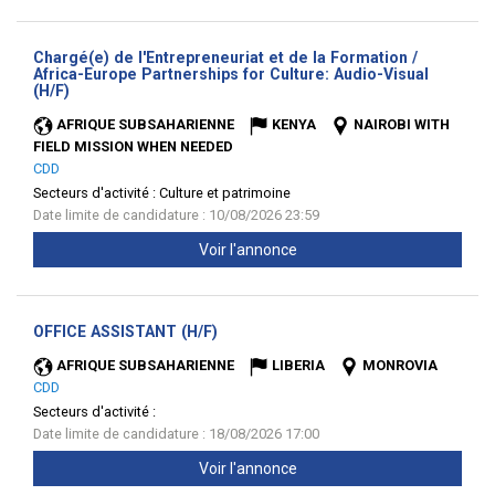
Chargé(e) de l'Entrepreneuriat et de la Formation /
Africa-Europe Partnerships for Culture: Audio-Visual
(Nouvelle
(H/F)
fenêtre)
AFRIQUE SUBSAHARIENNE
KENYA
NAIROBI WITH
FIELD MISSION WHEN NEEDED
CDD
Secteurs d'activité :
Culture et patrimoine
Date limite de candidature : 10/08/2026 23:59
Voir l'annonce
(Nouvelle
OFFICE ASSISTANT (H/F)
fenêtre)
AFRIQUE SUBSAHARIENNE
LIBERIA
MONROVIA
CDD
Secteurs d'activité :
Date limite de candidature : 18/08/2026 17:00
Voir l'annonce