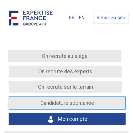
FR
EN
Retour au site
On recrute au siège
On recrute des experts
On recrute sur le terrain
Candidature spontanée
Mon compte