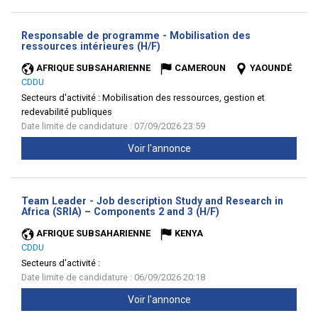
Responsable de programme - Mobilisation des
(Nouvelle
ressources intérieures (H/F)
fenêtre)
AFRIQUE SUBSAHARIENNE
CAMEROUN
YAOUNDÉ
CDDU
Secteurs d'activité :
Mobilisation des ressources, gestion et
redevabilité publiques
Date limite de candidature : 07/09/2026 23:59
Voir l'annonce
Team Leader - Job description Study and Research in
(Nouvelle
Africa (SRIA) – Components 2 and 3 (H/F)
fenêtre)
AFRIQUE SUBSAHARIENNE
KENYA
CDDU
Secteurs d'activité :
Date limite de candidature : 06/09/2026 20:18
Voir l'annonce