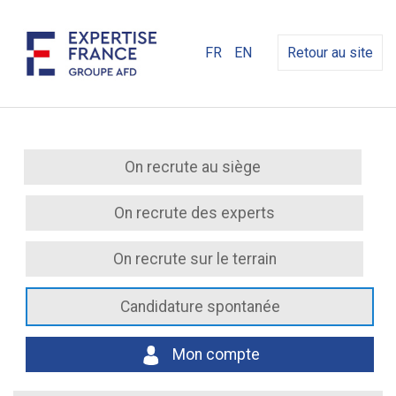
FR
EN
Retour au site
On recrute au siège
On recrute des experts
On recrute sur le terrain
Candidature spontanée
Mon compte