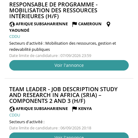
RESPONSABLE DE PROGRAMME -
MOBILISATION DES RESSOURCES
(NOUVELLE
INTÉRIEURES (H/F)
FENÊTRE)
AFRIQUE SUBSAHARIENNE
CAMEROUN
YAOUNDÉ
CDDU
Secteurs d'activité :
Mobilisation des ressources, gestion et
redevabilité publiques
Date limite de candidature : 07/09/2026 23:59
Voir l'annonce
TEAM LEADER - JOB DESCRIPTION STUDY
AND RESEARCH IN AFRICA (SRIA) –
(NOUVELLE
COMPONENTS 2 AND 3 (H/F)
FENÊTRE)
AFRIQUE SUBSAHARIENNE
KENYA
CDDU
Secteurs d'activité :
Date limite de candidature : 06/09/2026 20:18
Voir l'annonce