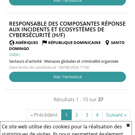
Voir l'annonce
RESPONSABLE DES COMPOSANTES RÉPONSE
AUX INCIDENTS ET ECOSYSTÈMES DE
(NOUVELLE
CYBERSÉCURITÉ (H/F)
FENÊTRE)
AMÉRIQUES
RÉPUBLIQUE DOMINICAINE
SANTO
DOMINGO
CDDU
Secteurs d'activité :
Menaces globales et criminalité organisée
Date limite de candidature : 09/08/2026 17:00
Voir l'annonce
Résultats 1 - 10 sur
37
« Précédent
1
2
3
4
Suivant »
Ce site web utilise des cookies pour la réalisation des
statistiques de visites. Ils nous permettent également