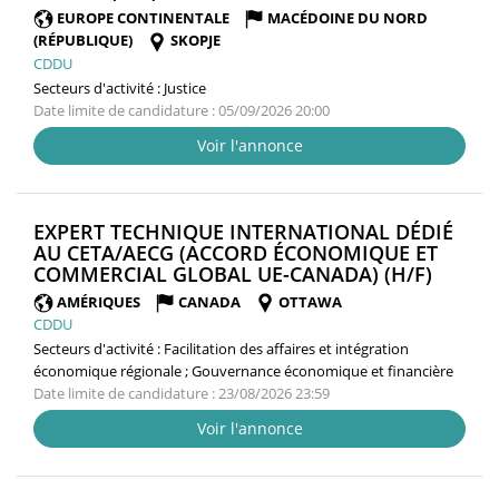
FENÊTRE)
EUROPE CONTINENTALE
MACÉDOINE DU NORD
(RÉPUBLIQUE)
SKOPJE
CDDU
Secteurs d'activité :
Justice
Date limite de candidature : 05/09/2026 20:00
Voir l'annonce
EXPERT TECHNIQUE INTERNATIONAL DÉDIÉ
AU CETA/AECG (ACCORD ÉCONOMIQUE ET
(NOUV
COMMERCIAL GLOBAL UE-CANADA) (H/F)
FENÊT
AMÉRIQUES
CANADA
OTTAWA
CDDU
Secteurs d'activité :
Facilitation des affaires et intégration
économique régionale ; Gouvernance économique et financière
Date limite de candidature : 23/08/2026 23:59
Voir l'annonce