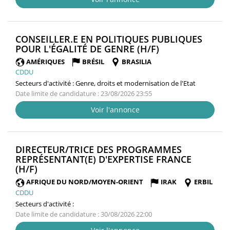
CONSEILLER.E EN POLITIQUES PUBLIQUES
(NOUVELLE
POUR L'ÉGALITÉ DE GENRE (H/F)
FENÊTRE)
AMÉRIQUES
BRÉSIL
BRASILIA
CDDU
Secteurs d'activité :
Genre, droits et modernisation de l'Etat
Date limite de candidature : 23/08/2026 23:55
Voir l'annonce
DIRECTEUR/TRICE DES PROGRAMMES
REPRÉSENTANT(E) D'EXPERTISE FRANCE
(NOUVELLE
(H/F)
FENÊTRE)
AFRIQUE DU NORD/MOYEN-ORIENT
IRAK
ERBIL
CDDU
Secteurs d'activité :
Date limite de candidature : 30/08/2026 22:00