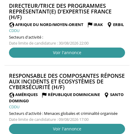
DIRECTEUR/TRICE DES PROGRAMMES
REPRÉSENTANT(E) D'EXPERTISE FRANCE
(NOUVELLE
(H/F)
FENÊTRE)
AFRIQUE DU NORD/MOYEN-ORIENT
IRAK
ERBIL
CDDU
Secteurs d'activité :
Date limite de candidature : 30/08/2026 22:00
Voir l'annonce
RESPONSABLE DES COMPOSANTES RÉPONSE
AUX INCIDENTS ET ECOSYSTÈMES DE
(NOUVELLE
CYBERSÉCURITÉ (H/F)
FENÊTRE)
AMÉRIQUES
RÉPUBLIQUE DOMINICAINE
SANTO
DOMINGO
CDDU
Secteurs d'activité :
Menaces globales et criminalité organisée
Date limite de candidature : 09/08/2026 17:00
Voir l'annonce