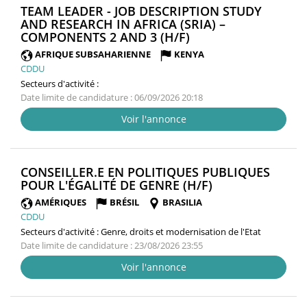
TEAM LEADER - JOB DESCRIPTION STUDY
AND RESEARCH IN AFRICA (SRIA) –
(NOUVELLE
COMPONENTS 2 AND 3 (H/F)
FENÊTRE)
AFRIQUE SUBSAHARIENNE
KENYA
CDDU
Secteurs d'activité :
Date limite de candidature : 06/09/2026 20:18
Voir l'annonce
CONSEILLER.E EN POLITIQUES PUBLIQUES
(NOUVELLE
POUR L'ÉGALITÉ DE GENRE (H/F)
FENÊTRE)
AMÉRIQUES
BRÉSIL
BRASILIA
CDDU
Secteurs d'activité :
Genre, droits et modernisation de l'Etat
Date limite de candidature : 23/08/2026 23:55
Voir l'annonce