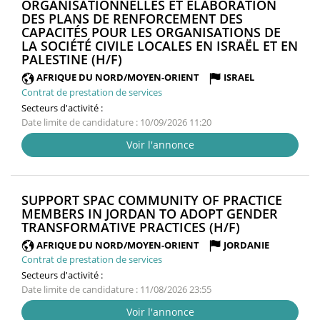
ORGANISATIONNELLES ET ÉLABORATION
DES PLANS DE RENFORCEMENT DES
CAPACITÉS POUR LES ORGANISATIONS DE
LA SOCIÉTÉ CIVILE LOCALES EN ISRAËL ET EN
(NOUVELLE
PALESTINE (H/F)
FENÊTRE)
AFRIQUE DU NORD/MOYEN-ORIENT
ISRAEL
Contrat de prestation de services
Secteurs d'activité :
Date limite de candidature : 10/09/2026 11:20
Voir l'annonce
SUPPORT SPAC COMMUNITY OF PRACTICE
MEMBERS IN JORDAN TO ADOPT GENDER
(NOUVELLE
TRANSFORMATIVE PRACTICES (H/F)
FENÊTRE)
AFRIQUE DU NORD/MOYEN-ORIENT
JORDANIE
Contrat de prestation de services
Secteurs d'activité :
Date limite de candidature : 11/08/2026 23:55
Voir l'annonce