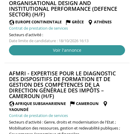
ORGANISATIONAL DESIGN AND
INSTITUTIONAL PERFORMANCE (DEFENCE
(NOUVELLE
SECTOR) (H/F)
FENÊTRE)
EUROPE CONTINENTALE
GRÈCE
ATHÈNES
Contrat de prestation de services
Secteurs d'activité :
Date limite de candidature : 18/10/2026 16:13
Voir l'annonce
AFMRI - EXPERTISE POUR LE DIAGNOSTIC
DES DISPOSITIFS DE FORMATION ET DE
GESTION DES COMPÉTENCES DE LA
DIRECTION GÉNÉRALE DES IMPÔTS –
(NOUVELLE
CAMEROUN (H/F)
FENÊTRE)
AFRIQUE SUBSAHARIENNE
CAMEROUN
YAOUNDÉ
Contrat de prestation de services
Secteurs d'activité :
Genre, droits et modernisation de l'Etat ;
Mobilisation des ressources, gestion et redevabilité publiques ;