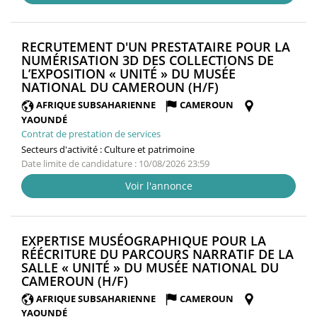
RECRUTEMENT D'UN PRESTATAIRE POUR LA
NUMÉRISATION 3D DES COLLECTIONS DE
L’EXPOSITION « UNITÉ » DU MUSÉE
(NOUVELLE
NATIONAL DU CAMEROUN (H/F)
FENÊTRE)
AFRIQUE SUBSAHARIENNE
CAMEROUN
YAOUNDÉ
Contrat de prestation de services
Secteurs d'activité :
Culture et patrimoine
Date limite de candidature : 10/08/2026 23:59
Voir l'annonce
EXPERTISE MUSÉOGRAPHIQUE POUR LA
RÉÉCRITURE DU PARCOURS NARRATIF DE LA
SALLE « UNITÉ » DU MUSÉE NATIONAL DU
(NOUVELLE
CAMEROUN (H/F)
FENÊTRE)
AFRIQUE SUBSAHARIENNE
CAMEROUN
YAOUNDÉ