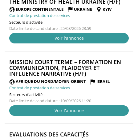
(NOUV
THE MINISTRY OF HEALTH UKRAINE (H/F)
FENÊT
EUROPE CONTINENTALE
UKRAINE
KYIV
Contrat de prestation de services
Secteurs d'activité :
Date limite de candidature : 25/08/2026 23:59
Voir l'annonce
MISSION COURT TERME – FORMATION EN
COMMUNICATION, PLAIDOYER ET
(NOUVELLE
INFLUENCE NARRATIVE (H/F)
FENÊTRE)
AFRIQUE DU NORD/MOYEN-ORIENT
ISRAEL
Contrat de prestation de services
Secteurs d'activité :
Date limite de candidature : 10/09/2026 11:20
Voir l'annonce
EVALUATIONS DES CAPACITÉS