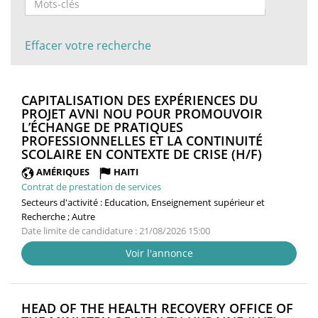
Effacer votre recherche
CAPITALISATION DES EXPÉRIENCES DU
PROJET AVNI NOU POUR PROMOUVOIR
L’ÉCHANGE DE PRATIQUES
PROFESSIONNELLES ET LA CONTINUITÉ
(NOUVEL
SCOLAIRE EN CONTEXTE DE CRISE (H/F)
FENÊTRE
AMÉRIQUES
HAITI
Contrat de prestation de services
Secteurs d'activité :
Education, Enseignement supérieur et
Recherche ; Autre
Date limite de candidature : 21/08/2026 15:00
Voir l'annonce
HEAD OF THE HEALTH RECOVERY OFFICE OF