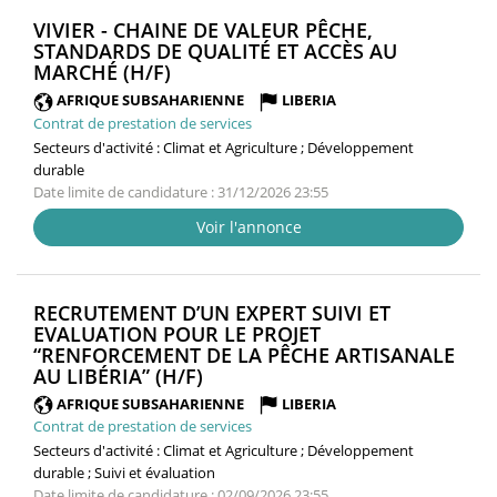
VIVIER - CHAINE DE VALEUR PÊCHE,
STANDARDS DE QUALITÉ ET ACCÈS AU
(NOUVELLE
MARCHÉ (H/F)
FENÊTRE)
AFRIQUE SUBSAHARIENNE
LIBERIA
Contrat de prestation de services
Secteurs d'activité :
Climat et Agriculture ; Développement
durable
Date limite de candidature : 31/12/2026 23:55
Voir l'annonce
RECRUTEMENT D’UN EXPERT SUIVI ET
EVALUATION POUR LE PROJET
“RENFORCEMENT DE LA PÊCHE ARTISANALE
(NOUVELLE
AU LIBÉRIA” (H/F)
FENÊTRE)
AFRIQUE SUBSAHARIENNE
LIBERIA
Contrat de prestation de services
Secteurs d'activité :
Climat et Agriculture ; Développement
durable ; Suivi et évaluation
Date limite de candidature : 02/09/2026 23:55