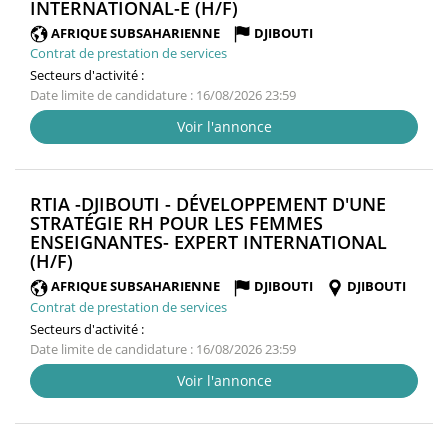
(NOUVELLE
INTERNATIONAL-E (H/F)
FENÊTRE)
AFRIQUE SUBSAHARIENNE
DJIBOUTI
Contrat de prestation de services
Secteurs d'activité :
Date limite de candidature : 16/08/2026 23:59
Voir l'annonce
RTIA -DJIBOUTI - DÉVELOPPEMENT D'UNE
STRATÉGIE RH POUR LES FEMMES
ENSEIGNANTES- EXPERT INTERNATIONAL
(NOUVELLE
(H/F)
FENÊTRE)
AFRIQUE SUBSAHARIENNE
DJIBOUTI
DJIBOUTI
Contrat de prestation de services
Secteurs d'activité :
Date limite de candidature : 16/08/2026 23:59
Voir l'annonce