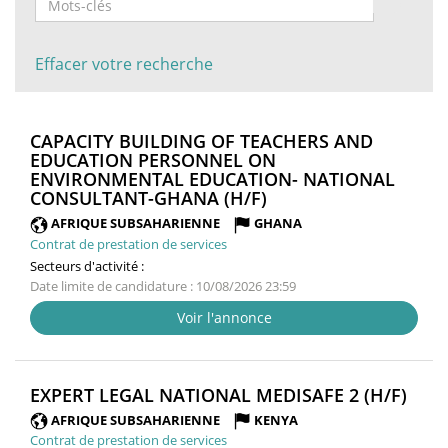
Effacer votre recherche
CAPACITY BUILDING OF TEACHERS AND
EDUCATION PERSONNEL ON
ENVIRONMENTAL EDUCATION- NATIONAL
(NOUVELLE
CONSULTANT-GHANA (H/F)
FENÊTRE)
AFRIQUE SUBSAHARIENNE
GHANA
Contrat de prestation de services
Secteurs d'activité :
Date limite de candidature : 10/08/2026 23:59
Voir l'annonce
(NO
EXPERT LEGAL NATIONAL MEDISAFE 2 (H/F)
FENÊ
AFRIQUE SUBSAHARIENNE
KENYA
Contrat de prestation de services