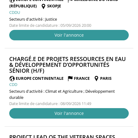
(RÉPUBLIQUE)
SKOPJE
CDDU
Secteurs d'activité :
Justice
Date limite de candidature : 05/09/2026 20:00
Voir l'annonce
CHARGÉ.E DE PROJETS RESSOURCES EN EAU
& DÉVELOPPEMENT D’OPPORTUNITÉS
(NOUVELLE
SÉNIOR (H/F)
FENÊTRE)
EUROPE CONTINENTALE
FRANCE
PARIS
CDD
Secteurs d'activité :
Climat et Agriculture ; Développement
durable
Date limite de candidature : 08/09/2026 11:49
Voir l'annonce
PROJECT LEAD OF THE VETERAN SPACES