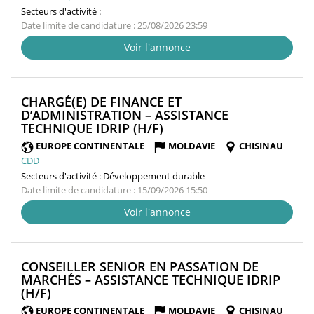
Secteurs d'activité :
Date limite de candidature : 25/08/2026 23:59
Voir l'annonce
CHARGÉ(E) DE FINANCE ET
D’ADMINISTRATION – ASSISTANCE
(NOUVELLE
TECHNIQUE IDRIP (H/F)
FENÊTRE)
EUROPE CONTINENTALE
MOLDAVIE
CHISINAU
CDD
Secteurs d'activité :
Développement durable
Date limite de candidature : 15/09/2026 15:50
Voir l'annonce
CONSEILLER SENIOR EN PASSATION DE
MARCHÉS – ASSISTANCE TECHNIQUE IDRIP
(NOUVELLE
(H/F)
FENÊTRE)
EUROPE CONTINENTALE
MOLDAVIE
CHISINAU