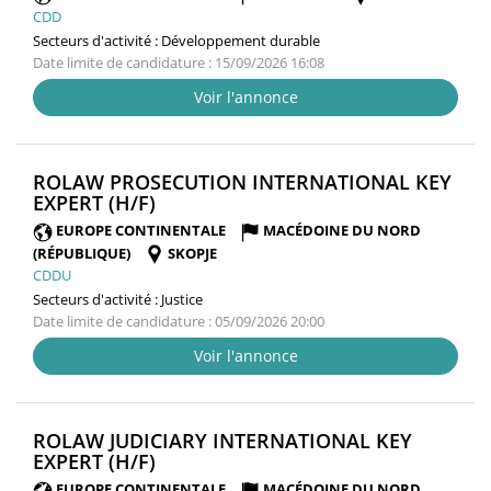
CDD
Secteurs d'activité :
Développement durable
Date limite de candidature : 15/09/2026 16:08
Voir l'annonce
ROLAW PROSECUTION INTERNATIONAL KEY
(NOUVELLE
EXPERT (H/F)
FENÊTRE)
EUROPE CONTINENTALE
MACÉDOINE DU NORD
(RÉPUBLIQUE)
SKOPJE
CDDU
Secteurs d'activité :
Justice
Date limite de candidature : 05/09/2026 20:00
Voir l'annonce
ROLAW JUDICIARY INTERNATIONAL KEY
(NOUVELLE
EXPERT (H/F)
FENÊTRE)
EUROPE CONTINENTALE
MACÉDOINE DU NORD