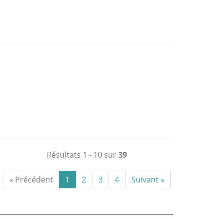
Résultats 1 - 10 sur
39
« Précédent
1
2
3
4
Suivant »