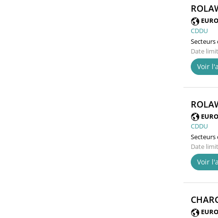
ROLAW
EURO
CDDU
Secteurs d
Date limi
Voir l
ROLAW
EURO
CDDU
Secteurs d
Date limi
Voir l
CHARG
EURO