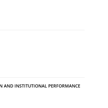
UVELLE
ÊTRE)
GN AND INSTITUTIONAL PERFORMANCE