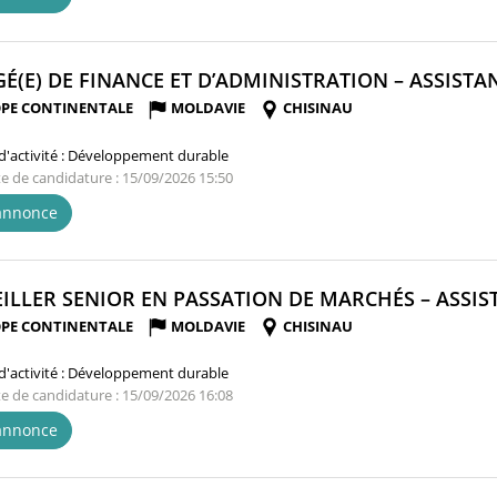
É(E) DE FINANCE ET D’ADMINISTRATION – ASSISTAN
PE CONTINENTALE
MOLDAVIE
CHISINAU
'activité :
Développement durable
te de candidature : 15/09/2026 15:50
'annonce
ILLER SENIOR EN PASSATION DE MARCHÉS – ASSIST
PE CONTINENTALE
MOLDAVIE
CHISINAU
'activité :
Développement durable
te de candidature : 15/09/2026 16:08
'annonce