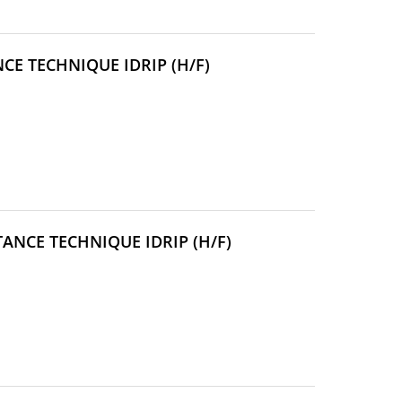
(NOUVELLE
CE TECHNIQUE IDRIP (H/F)
FENÊTRE)
(NOUVELLE
ANCE TECHNIQUE IDRIP (H/F)
FENÊTRE)