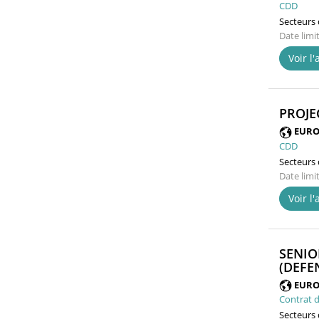
CDD
Secteurs d
Date limi
Voir l
PROJE
EURO
CDD
Secteurs d
Date limi
Voir l
SENIO
(DEFE
EURO
Contrat d
Secteurs d