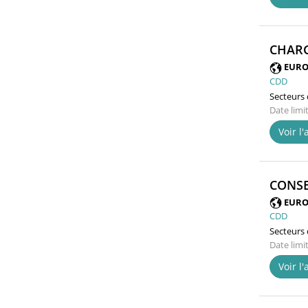
CHARG
EURO
CDD
Secteurs d
Date limi
Voir l
CONSE
EURO
CDD
Secteurs d
Date limi
Voir l