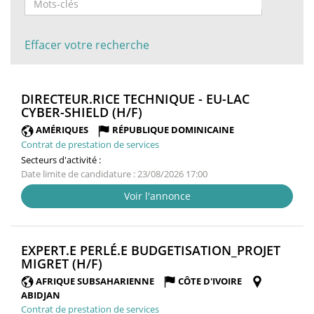
Effacer votre recherche
DIRECTEUR.RICE TECHNIQUE - EU-LAC
(NOUVELLE
CYBER-SHIELD (H/F)
FENÊTRE)
AMÉRIQUES
RÉPUBLIQUE DOMINICAINE
Contrat de prestation de services
Secteurs d'activité :
Date limite de candidature : 23/08/2026 17:00
Voir l'annonce
EXPERT.E PERLÉ.E BUDGETISATION_PROJET
(NOUVELLE
MIGRET (H/F)
FENÊTRE)
AFRIQUE SUBSAHARIENNE
CÔTE D'IVOIRE
ABIDJAN
Contrat de prestation de services