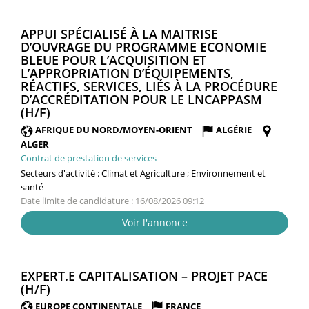
APPUI SPÉCIALISÉ À LA MAITRISE
D’OUVRAGE DU PROGRAMME ECONOMIE
BLEUE POUR L’ACQUISITION ET
L’APPROPRIATION D’ÉQUIPEMENTS,
RÉACTIFS, SERVICES, LIÉS À LA PROCÉDURE
D’ACCRÉDITATION POUR LE LNCAPPASM
(NOUVELLE
(H/F)
FENÊTRE)
AFRIQUE DU NORD/MOYEN-ORIENT
ALGÉRIE
ALGER
Contrat de prestation de services
Secteurs d'activité :
Climat et Agriculture ; Environnement et
santé
Date limite de candidature : 16/08/2026 09:12
Voir l'annonce
EXPERT.E CAPITALISATION – PROJET PACE
(NOUVELLE
(H/F)
FENÊTRE)
EUROPE CONTINENTALE
FRANCE