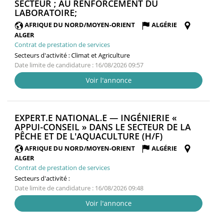
SECTEUR ; AU RENFORCEMENT DU
(NOUVELLE
LABORATOIRE;
FENÊTRE)
AFRIQUE DU NORD/MOYEN-ORIENT
ALGÉRIE
ALGER
Contrat de prestation de services
Secteurs d'activité :
Climat et Agriculture
Date limite de candidature : 16/08/2026 09:57
Voir l'annonce
EXPERT.E NATIONAL.E — INGÉNIERIE «
APPUI-CONSEIL » DANS LE SECTEUR DE LA
(NOUVELLE
PÊCHE ET DE L'AQUACULTURE (H/F)
FENÊTRE)
AFRIQUE DU NORD/MOYEN-ORIENT
ALGÉRIE
ALGER
Contrat de prestation de services
Secteurs d'activité :
Date limite de candidature : 16/08/2026 09:48
Voir l'annonce