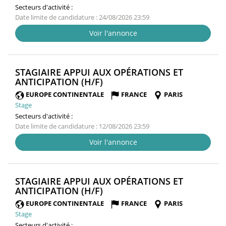
Secteurs d'activité :
Date limite de candidature : 24/08/2026 23:59
Voir l'annonce
STAGIAIRE APPUI AUX OPÉRATIONS ET
(NOUVELLE
ANTICIPATION (H/F)
FENÊTRE)
EUROPE CONTINENTALE
FRANCE
PARIS
Stage
Secteurs d'activité :
Date limite de candidature : 12/08/2026 23:59
Voir l'annonce
STAGIAIRE APPUI AUX OPÉRATIONS ET
(NOUVELLE
ANTICIPATION (H/F)
FENÊTRE)
EUROPE CONTINENTALE
FRANCE
PARIS
Stage
Secteurs d'activité :