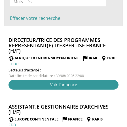
Effacer votre recherche
DIRECTEUR/TRICE DES PROGRAMMES
REPRÉSENTANT(E) D'EXPERTISE FRANCE
(NOUVELLE
(H/F)
FENÊTRE)
AFRIQUE DU NORD/MOYEN-ORIENT
IRAK
ERBIL
CDDU
Secteurs d'activité :
Date limite de candidature : 30/08/2026 22:00
Voir l'annonce
ASSISTANT.E GESTIONNAIRE D'ARCHIVES
(NOUVELLE
(H/F)
FENÊTRE)
EUROPE CONTINENTALE
FRANCE
PARIS
CDD