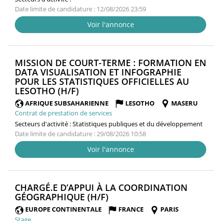
Date limite de candidature : 12/08/2026 23:59
Voir l'annonce
MISSION DE COURT-TERME : FORMATION EN
DATA VISUALISATION ET INFOGRAPHIE
POUR LES STATISTIQUES OFFICIELLES AU
(NOUVELLE
LESOTHO (H/F)
FENÊTRE)
AFRIQUE SUBSAHARIENNE
LESOTHO
MASERU
Contrat de prestation de services
Secteurs d'activité :
Statistiques publiques et du développement
Date limite de candidature : 29/08/2026 10:58
Voir l'annonce
CHARGÉ.E D’APPUI À LA COORDINATION
(NOUVELLE
GÉOGRAPHIQUE (H/F)
FENÊTRE)
EUROPE CONTINENTALE
FRANCE
PARIS
Stage