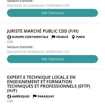
Secteurs d'activité :
Date limite de candidature : 19/08/2026 23:59
Voir l'annonce
(NOUVELLE
JURISTE MARCHÉ PUBLIC CDD (F/H)
FENÊTRE)
EUROPE CONTINENTALE
FRANCE
PARIS
CDD
Secteurs d'activité :
Date limite de candidature : 30/08/2026 17:23
Voir l'annonce
EXPERT.E TECHNIQUE LOCAL.E EN
ENSEIGNEMENT ET FORMATION
TECHNIQUES ET PROFESSIONNELS (EFTP)
(NOUVELLE
(H/F)
FENÊTRE)
AMÉRIQUES
PARAGUAY
CDD