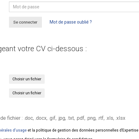
Se connecter
Mot de passe oublié ?
geant votre CV ci-dessous :
Choisir un fichier
Choisir un fichier
hier : .doc, .docx, .gif, .jpg, .txt, .pdf, .png, .rtf, .xls, .xlsx
nérales d'usage
et la politique de gestion des données personnelles d’Expertis