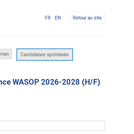
FR
EN
Retour au site
rrain
Candidature spontanée
tance WASOP 2026-2028 (H/F)