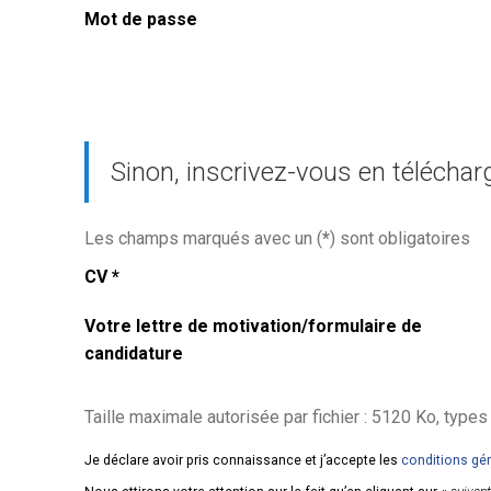
Mot de passe
Sinon, inscrivez-vous en téléchar
Les champs marqués avec un (
*
) sont obligatoires
CV
*
Votre lettre de motivation/formulaire de
candidature
Taille maximale autorisée par fichier : 5120 Ko, types de fic
Je déclare avoir pris connaissance et j’accepte les
conditions gé