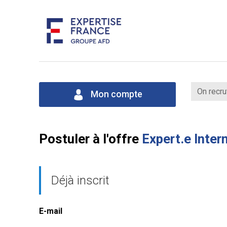
On recru
Mon compte
Postuler à l'offre
Expert.e Inte
Déjà inscrit
E-mail