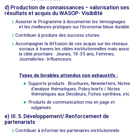
d)
Production de connaissances – valorisation ses
résultats et acquis du WASOP- Visibilité
§
Assister le Programme à documenter les témoignages
et les meilleures pratiques sur l’économie bleue durable.
§
Contribuer à produire des success stories.
§
Accompagner la diffusion de ces acquis sur les réseaux
sociaux à travers les cibles institutionnelles mais aussi
la cible prioritaire : Jeunes, 18-35 ans, Femmes,
Journalistes- Influenceurs.
Types de livrables attendus non exhaustifs :
Supports produits : Brochures, Newsletters, Notes
►
d’analyse thématiques, Policy briefs / Notes
thématiques aux Décideurs, Fiches synthèse, etc.
Produits de communication mis en page et
►
vulgarisés.
e)
III. 5. Développement/ Renforcement de
partenariats
§
Contribuer à informer les partenaires institutionnels