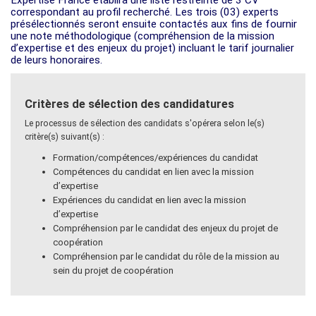
Expertise France établira une liste restreinte de 3 CV
correspondant au profil recherché. Les trois (03) experts
présélectionnés seront ensuite contactés aux fins de fournir
une note méthodologique (compréhension de la mission
d’expertise et des enjeux du projet) incluant le tarif journalier
de leurs honoraires.
Critères de sélection des candidatures
Le processus de sélection des candidats s'opérera selon le(s)
critère(s) suivant(s) :
Formation/compétences/expériences du candidat
Compétences du candidat en lien avec la mission
d’expertise
Expériences du candidat en lien avec la mission
d’expertise
Compréhension par le candidat des enjeux du projet de
coopération
Compréhension par le candidat du rôle de la mission au
sein du projet de coopération