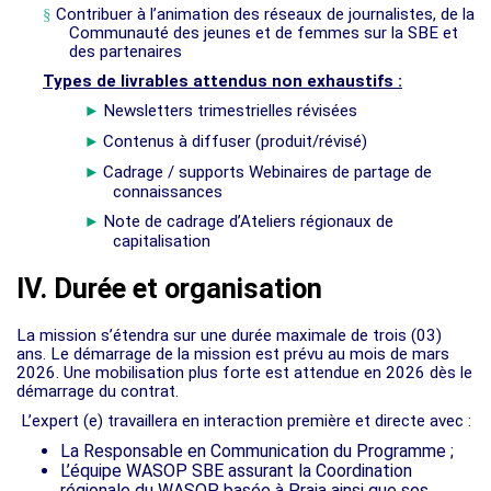
§
Contribuer à l’animation des réseaux de journalistes, de la
Communauté des jeunes et de femmes sur la SBE et
des partenaires
Types de livrables attendus non exhaustifs :
Newsletters trimestrielles révisées
►
Contenus à diffuser (produit/révisé)
►
Cadrage / supports Webinaires de partage de
►
connaissances
Note de cadrage d’Ateliers régionaux de
►
capitalisation
IV. Durée et organisation
La mission s’étendra sur une durée maximale de trois (03)
ans. Le démarrage de la mission est prévu au mois de mars
2026. Une mobilisation plus forte est attendue en 2026 dès le
démarrage du contrat.
L’expert (e) travaillera en interaction première et directe avec :
La Responsable en Communication du Programme ;
L’équipe WASOP SBE assurant la Coordination
régionale du WASOP basée à Praia ainsi que ses