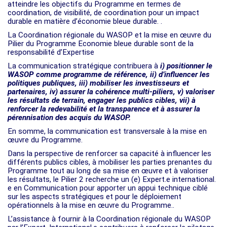
atteindre les objectifs du Programme en termes de
coordination, de visibilité, de coordination pour un impact
durable en matière d’économie bleue durable. .
La Coordination régionale du WASOP et la mise en œuvre du
Pilier du Programme Economie bleue durable sont de la
responsabilité d’Expertise
La communication stratégique contribuera à
i) positionner le
WASOP comme programme de référence, ii) d’influencer les
politiques publiques, iii) mobiliser les investisseurs et
partenaires, iv) assurer la cohérence multi-piliers, v) valoriser
les résultats de terrain, engager les publics cibles, vii) à
renforcer la redevabilité et la transparence et à assurer la
pérennisation des acquis du WASOP.
En somme, la communication est transversale à la mise en
œuvre du Programme.
Dans la perspective de renforcer sa capacité à influencer les
différents publics cibles, à mobiliser les parties prenantes du
Programme tout au long de sa mise en œuvre et à valoriser
les résultats, le Pilier 2 recherche un (e) Expert.e international.
e en Communication pour apporter un appui technique ciblé
sur les aspects stratégiques et pour le déploiement
opérationnels à la mise en œuvre du Programme..
L’assistance à fournir à la Coordination régionale du WASOP