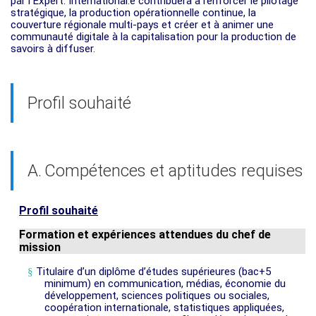
par l’Expert. International.e contribuera à renforcer le pilotage
stratégique, la production opérationnelle continue, la
couverture régionale multi-pays et créer et à animer une
communauté digitale à la capitalisation pour la production de
savoirs à diffuser.
Profil souhaité
A.
Compétences et aptitudes requises
Profil souhaité
Formation et expériences attendues du chef de
mission
§
Titulaire d’un diplôme d’études supérieures (bac+5
minimum) en communication, médias, économie du
développement, sciences politiques ou sociales,
coopération internationale, statistiques appliquées,