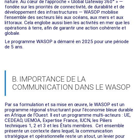
nature. Au cœur de l’approche « Global Gateway 360° » —
fondée sur les priorités de connectivité, de durabilité et de
développement des infrastructures — WASOP mobilise
l’ensemble des secteurs liés aux océans, aux mers et aux
littoraux. Cela englobe aussi bien les activités en mer que les
opérations à terre, afin de garantir une action cohérente et
globale.
Le programme WASOP a démarré en 2025 pour une période
de 5 ans.
B.
IMPORTANCE DE LA
COMMUNICATION DANS LE WASOP
Par sa formulation et sa mise en œuvre, le WASOP est un
programme régional structurant pour l’économie bleue durable
en Afrique de l’Ouest. Il est un programme multi-acteurs : UE,
CEDEAO, UEMOA, Expertise France, IUCN, les Piliers
techniques 1, 2 et 3 et les États membres. Cet ensemble
présente un contexte dans lequel, la communication
stratégique et opérationnelle reste un atout, un levier pour