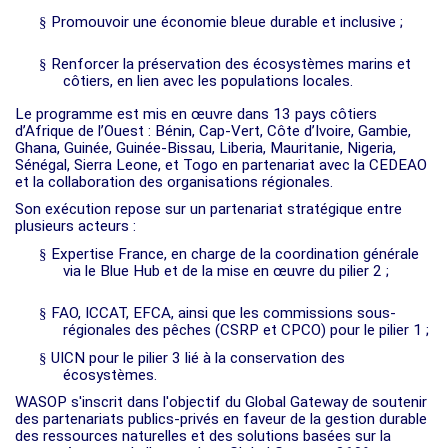
§
Promouvoir une économie bleue durable et inclusive ;
§
Renforcer la préservation des écosystèmes marins et
côtiers, en lien avec les populations locales.
Le programme est mis en œuvre dans 13 pays côtiers
d’Afrique de l’Ouest : Bénin, Cap-Vert, Côte d’Ivoire, Gambie,
Ghana, Guinée, Guinée-Bissau, Liberia, Mauritanie, Nigeria,
Sénégal, Sierra Leone, et Togo en partenariat avec la CEDEAO
et la collaboration des organisations régionales.
Son exécution repose sur un partenariat stratégique entre
plusieurs acteurs :
§
Expertise France, en charge de la coordination générale
via le Blue Hub et de la mise en œuvre du pilier 2 ;
§
FAO, ICCAT, EFCA, ainsi que les commissions sous-
régionales des pêches (CSRP et CPCO) pour le pilier 1 ;
§
UICN pour le pilier 3 lié à la conservation des
écosystèmes.
WASOP s'inscrit dans l'objectif du Global Gateway de soutenir
des partenariats publics-privés en faveur de la gestion durable
des ressources naturelles et des solutions basées sur la