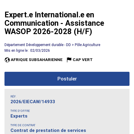
Expert.e International.e en
Communication - Assistance
WASOP 2026-2028 (H/F)
Département Développement durable - DD > Pôle Agriculture
Mis en ligne le : 02/03/2026
AFRIQUE SUBSAHARIENNE
CAP VERT
Postuler
RÉF.
2026/EIECAW/14933
TYPE D'OFFRE
Experts
TYPE DE CONTRAT
Contrat de prestation de services