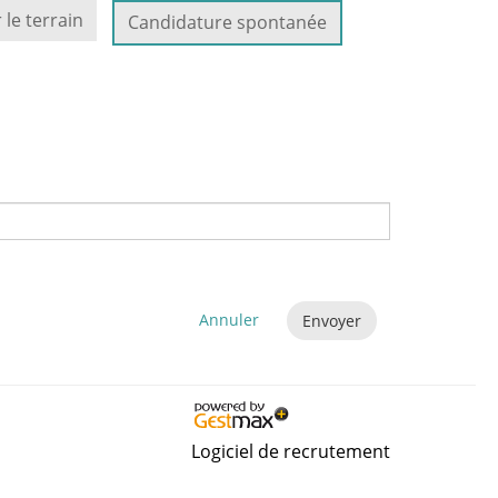
 le terrain
Candidature spontanée
Annuler
Envoyer
Logiciel de recrutement