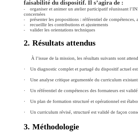
faisabilité du dispositif. Il s’agira de :
organiser et animer un atelier participatif réunissant l’
-
concernées
présenter les propositions : référentiel de compétences, 
-
recueillir les contributions et ajustements
-
valider les orientations techniques
-
2.
Résultats attendus
À l’issue de la mission, les résultats suivants sont attend
·
Un diagnostic complet et partagé du dispositif actuel es
·
Une analyse critique argumentée du curriculum existant 
·
Un référentiel de compétences des formateurs est validé
·
Un plan de formation structuré et opérationnel est élabo
·
Un curriculum révisé, structuré est validé de façon cons
3.
Méthodologie