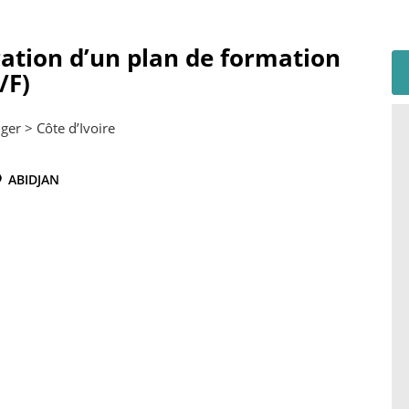
oration d’un plan de formation
/F)
ger > Côte d’Ivoire
ABIDJAN