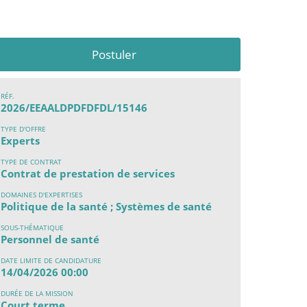
Postuler
RÉF.
2026/EEAALDPDFDFDL/15146
TYPE D'OFFRE
Experts
TYPE DE CONTRAT
Contrat de prestation de services
DOMAINES D'EXPERTISES
Politique de la santé ; Systèmes de santé
SOUS-THÉMATIQUE
Personnel de santé
DATE LIMITE DE CANDIDATURE
14/04/2026 00:00
DURÉE DE LA MISSION
Court terme