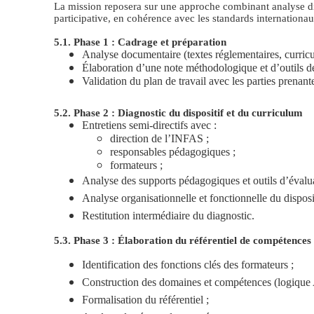
La mission reposera sur une approche combinant analyse di
participative, en cohérence avec les standards internationa
5.1. Phase 1 : Cadrage et préparation
Analyse documentaire (textes réglementaires, curricula
Élaboration d’une note méthodologique et d’outils de c
Validation du plan de travail avec les parties prenant
5.2. Phase 2 : Diagnostic du dispositif et du curriculum
Entretiens semi-directifs avec :
direction de l’INFAS ;
responsables pédagogiques ;
formateurs ;
Analyse des supports pédagogiques et outils d’évalua
Analyse organisationnelle et fonctionnelle du disposit
Restitution intermédiaire du diagnostic.
5.3. Phase 3 : Élaboration du référentiel de compétences
Identification des fonctions clés des formateurs ;
Construction des domaines et compétences (logique
Formalisation du référentiel ;