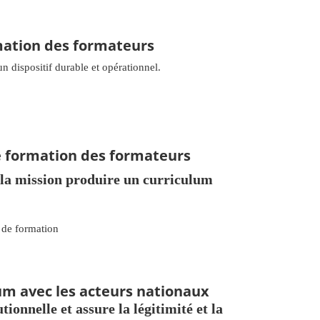
mation des formateurs
un dispositif durable et opérationnel.
de formation des formateurs
e la mission produire un curriculum
m de formation
lum avec les acteurs nationaux
tionnelle et assure la légitimité et la