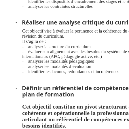
-
identifier les dispositifs d’encadrement des stages et le r
-
analyser les contraintes structurelles
Réaliser une analyse critique du curr
·
Cet objectif vise à évaluer la pertinence et la cohérence d
révision du curriculum.
Il s’agira de :
-
analyser la structure du curriculum
-
évaluer son alignement avec
les besoins du système de s
internationaux (APC, pédagogie active, etc.)
-
analyser les modalités pédagogiques
-
analyser les modalités d’évaluation
-
identifier les lacunes, redondances et incohérences
Définir un référentiel de compétence
·
plan de formation
Cet objectif constitue un pivot structurant 
cohérente et opérationnelle la professionn
articulant un référentiel de compétences ex
besoins identifiés.