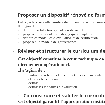
Proposer un dispositif rénové de for
·
Cet objectif vise à aller au-delà du contenu pour structurer 
Il s’agira de :
-
définir l’architecture globale du dispositif
-
proposer des modalités pédagogiques adaptées
-
définir les modalités d’évaluation et de certification
-
proposer un modèle de gouvernance
Réviser et structurer le curriculum 
·
Cet objectif constitue le cœur technique d
directement opérationnel.
Il s’agira de :
traduire le référentiel de compétences en curriculu
-
élaborer les contenus
-
définir
-
définir les modalités d’évaluation
-
Co-construire et valider le curricu
·
Cet objectif garantit l’appropriation institu