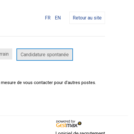
FR
EN
Retour au site
rrain
Candidature spontanée
n mesure de vous contacter pour d'autres postes.
Logiciel de recrutement