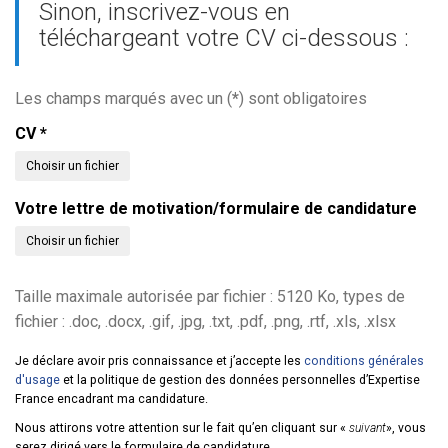
Sinon, inscrivez-vous en
téléchargeant votre CV ci-dessous :
Les champs marqués avec un (
*
) sont obligatoires
CV
*
Choisir un fichier
Votre lettre de motivation/formulaire de candidature
Choisir un fichier
Taille maximale autorisée par fichier : 5120 Ko, types de
fichier : .doc, .docx, .gif, .jpg, .txt, .pdf, .png, .rtf, .xls, .xlsx
Je déclare avoir pris connaissance et j’accepte les
conditions générales
d'usage
et la politique de gestion des données personnelles d’Expertise
France encadrant ma candidature.
Nous attirons votre attention sur le fait qu’en cliquant sur «
suivant
», vous
serez dirigé vers le formulaire de candidature.