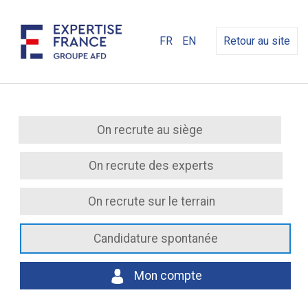
FR
EN
Retour au site
On recrute au siège
On recrute des experts
On recrute sur le terrain
Candidature spontanée
Mon compte