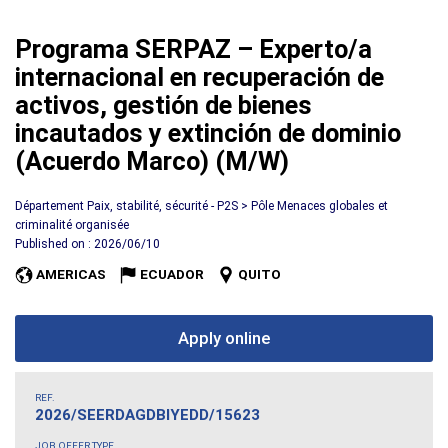
Programa SERPAZ – Experto/a
internacional en recuperación de
activos, gestión de bienes
incautados y extinción de dominio
(Acuerdo Marco) (M/W)
Département Paix, stabilité, sécurité - P2S > Pôle Menaces globales et
criminalité organisée
Published on : 2026/06/10
AMERICAS
ECUADOR
QUITO
Apply online
REF.
2026/SEERDAGDBIYEDD/15623
JOB OFFER TYPE