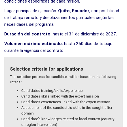
condiciones específicas de cada misión.
Lugar principal de ejecución:
Quito, Ecuador
, con posibilidad
de trabajo remoto y desplazamientos puntuales según las
necesidades del programa.
Duración del contrato:
hasta el 31 de diciembre de 2027.
Volumen máximo estimado:
hasta 250 días de trabajo
durante la vigencia del contrato.
Selection criteria for applications
The selection process for candidates will be based on the following
criteria :
Candidate’s training/skills/experience
Candidate’s skills linked with the expert mission
Candidate’s experiences linked with the expert mission
Assessment of the candidate's skills in the sought-after
domain
Candidate's knowledges related to local context (country
or region intervention)