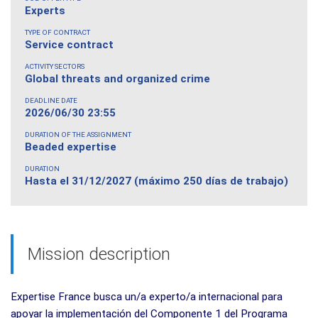
Experts
TYPE OF CONTRACT
Service contract
ACTIVITY SECTORS
Global threats and organized crime
DEADLINE DATE
2026/06/30 23:55
DURATION OF THE ASSIGNMENT
Beaded expertise
DURATION
Hasta el 31/12/2027 (máximo 250 días de trabajo)
Mission description
Expertise France busca un/a experto/a internacional para
apoyar la implementación del Componente 1 del Programa