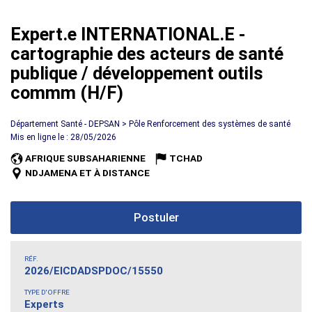
Expert.e INTERNATIONAL.E -
cartographie des acteurs de santé
publique / développement outils
commm (H/F)
Département Santé - DEPSAN > Pôle Renforcement des systèmes de santé
Mis en ligne le : 28/05/2026
AFRIQUE SUBSAHARIENNE
TCHAD
NDJAMENA ET À DISTANCE
Postuler
RÉF.
2026/EICDADSPDOC/15550
TYPE D'OFFRE
Experts