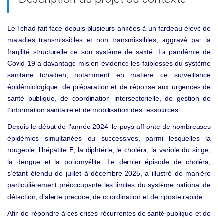
Le Tchad fait face depuis plusieurs années à un fardeau élevé de
maladies transmissibles et non transmissibles, aggravé par la
fragilité structurelle de son système de santé. La pandémie de
Covid
19 a davantage mis en évidence les faiblesses du système
‑
sanitaire tchadien, notamment en matière de surveillance
épidémiologique, de préparation et de réponse aux urgences de
santé publique, de coordination intersectorielle, de gestion de
l’information sanitaire et de mobilisation des ressources.
Depuis le début de l’année 2024, le pays affronte de nombreuses
épidémies simultanées ou successives, parmi lesquelles la
rougeole, l’hépatite E, la diphtérie, le choléra, la variole du singe,
la dengue et la poliomyélite. Le dernier épisode de choléra,
s’étant étendu de juillet à décembre 2025, a illustré de manière
particulièrement préoccupante les limites du système national de
détection, d’alerte précoce, de coordination et de riposte rapide.
Afin de répondre à ces crises récurrentes de santé publique et de