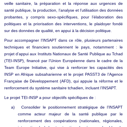
veille sanitaire, la préparation et la réponse aux urgences de
santé publique, la production, l’analyse et l’utilisation des données
probantes, y compris sexo
spécifiques, pour l’élaboration des
‑
politiques et la priorisation des interventions, le plaidoyer fondé
sur des données de qualité, en appui à la décision politique.
Pour accompagner l’INSAPT dans ce rôle, plusieurs partenaires
techniques et financiers soutiennent le pays, notamment : le
projet d’appui aux Instituts Nationaux de Santé Publique au Tchad
(TEI
INSP), financé par l’Union Européenne dans le cadre de la
‑
Team Europe Initiative, qui vise à renforcer les capacités des
INSP en Afrique subsaharienne et le projet PASST3 de l’Agence
Française de Développement (AFD), qui appuie la réforme et le
renforcement du système sanitaire tchadien, incluant l’INSAPT.
Le projet TEI
INSP a pour objectifs spécifiques de :
‑
a)
Consolider le positionnement stratégique de l’INSAPT
comme acteur majeur de la santé publique par le
renforcement des coopérations (nationales, régionales,