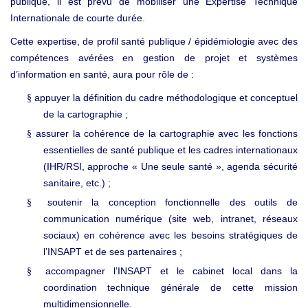
publique, il est prévu de mobiliser une Expertise Technique
Internationale de courte durée.
Cette expertise, de profil santé publique / épidémiologie avec des
compétences avérées en gestion de projet et systèmes
d’information en santé, aura pour rôle de :
appuyer la définition du cadre méthodologique et conceptuel
§
de la cartographie ;
assurer la cohérence de la cartographie avec les fonctions
§
essentielles de santé publique et les cadres internationaux
(IHR/RSI, approche « Une seule santé », agenda sécurité
sanitaire, etc.) ;
soutenir la conception fonctionnelle des outils de
§
communication numérique (site web, intranet, réseaux
sociaux) en cohérence avec les besoins stratégiques de
l’INSAPT et de ses partenaires ;
accompagner l’INSAPT et le cabinet local dans la
§
coordination technique générale de cette mission
multidimensionnelle.