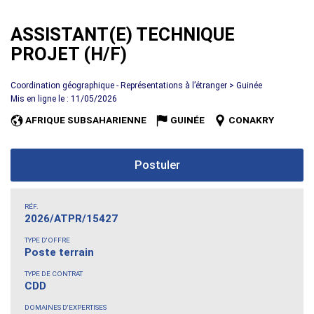
ASSISTANT(E) TECHNIQUE
PROJET (H/F)
Coordination géographique - Représentations à l’étranger > Guinée
Mis en ligne le : 11/05/2026
AFRIQUE SUBSAHARIENNE
GUINÉE
CONAKRY
Postuler
RÉF.
2026/ATPR/15427
TYPE D'OFFRE
Poste terrain
TYPE DE CONTRAT
CDD
DOMAINES D'EXPERTISES