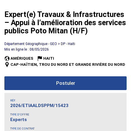
Expert(e) Travaux & Infrastructures
– Appui à l’amélioration des services
publics Poto Mitan (H/F)
Département Géographique - GEO > DP - Haïti
Mis en ligne le : 08/05/2026
AMÉRIQUES
HAITI
CAP-HAÏTIEN, TROU DU NORD ET GRANDE RIVIÈRE DU NORD
Postuler
RÉF.
2026/ETIAALDSPPM/15423
TYPE D'OFFRE
Experts
TYPE DE CONTRAT