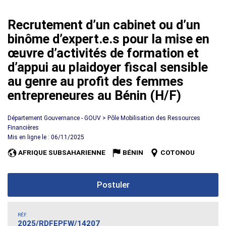
Recrutement d’un cabinet ou d’un
binôme d’expert.e.s pour la mise en
œuvre d’activités de formation et
d’appui au plaidoyer fiscal sensible
au genre au profit des femmes
entrepreneures au Bénin (H/F)
Département Gouvernance - GOUV > Pôle Mobilisation des Ressources
Financières
Mis en ligne le : 06/11/2025
AFRIQUE SUBSAHARIENNE
BÉNIN
COTONOU
Postuler
RÉF.
2025/RDFEPFW/14207