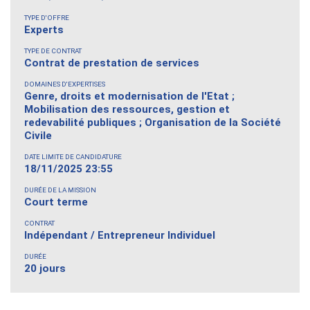
TYPE D'OFFRE
Experts
TYPE DE CONTRAT
Contrat de prestation de services
DOMAINES D'EXPERTISES
Genre, droits et modernisation de l'Etat ;
Mobilisation des ressources, gestion et
redevabilité publiques ; Organisation de la Société
Civile
DATE LIMITE DE CANDIDATURE
18/11/2025 23:55
DURÉE DE LA MISSION
Court terme
CONTRAT
Indépendant / Entrepreneur Individuel
DURÉE
20 jours