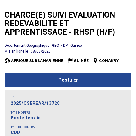
CHARGE(E) SUIVI EVALUATION
REDEVABILITE ET
APPRENTISSAGE - RHSP (H/F)
Département Géographique - GEO > DP - Guinée
Mis en ligne le : 08/08/2025
AFRIQUE SUBSAHARIENNE
GUINÉE
CONAKRY
Postuler
RÉF.
2025/CSEREAR/13728
TYPE D'OFFRE
Poste terrain
TYPE DE CONTRAT
CDD