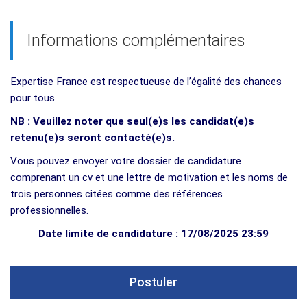
Informations complémentaires
Expertise France est respectueuse de l
’
égalité des chances
pour tous.
NB : Veuillez noter que seul(e)s les candidat(e)s
retenu(e)s seront contacté(e)s.
Vous pouvez envoyer votre dossier de candidature
comprenant un cv et une lettre de motivation et les noms de
trois personnes citées comme des références
professionnelles.
Date limite de candidature : 17/08/2025 23:59
Postuler