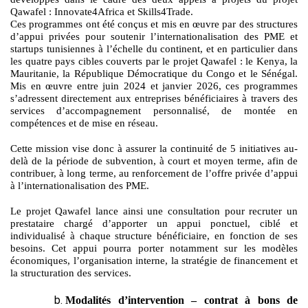
Qawafel : Innovate4Africa et Skills4Trade.
Ces programmes ont été conçus et mis en œuvre par des structures
d’appui privées pour soutenir l’internationalisation des PME et
startups tunisiennes à l’échelle du continent, et en particulier dans
les quatre pays cibles couverts par le projet Qawafel : le Kenya, la
Mauritanie, la République Démocratique du Congo et le Sénégal.
Mis en œuvre entre juin 2024 et janvier 2026, ces programmes
s’adressent directement aux entreprises bénéficiaires à travers des
services d’accompagnement personnalisé, de montée en
compétences et de mise en réseau.
Cette mission vise donc à assurer la continuité de 5 initiatives au-
delà de la période de subvention, à court et moyen terme, afin de
contribuer, à long terme, au renforcement de l’offre privée d’appui
à l’internationalisation des PME.
Le projet Qawafel lance ainsi une consultation pour recruter un
prestataire chargé d’apporter un appui ponctuel, ciblé et
individualisé à chaque structure bénéficiaire, en fonction de ses
besoins. Cet appui pourra porter notamment sur les modèles
économiques, l’organisation interne, la stratégie de financement et
la structuration des services.
Modalités d’intervention – contrat à bons de