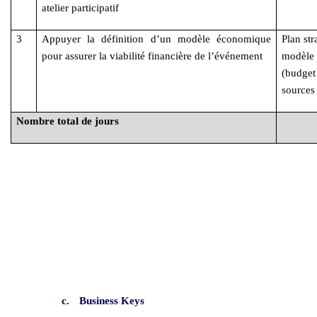
atelier participatif
3
Appuyer la définition d’un modèle économique
Plan str
pour assurer la viabilité financière de l’événement
modèle
(budg
sources
Nombre total de jours
c.
Business Keys