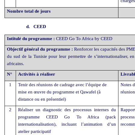
charges
Nombre total de jours
d.
CEED
Intitulé du programme :
CEED Go To Africa by CEED
Objectif général du programme :
Renforcer les capacités des PME 
du sud de la Tunisie pour leur permettre de s’internationaliser, en
africains.
N°
Activités à réaliser
Livrabl
1
Tenir des réunions de cadrage avec l’équipe de
Notes d
mise en œuvre du programme et Qawafel (à
réunion
distance ou en présentiel)
2
Réaliser un diagnostic des processus internes du
Rapport
programme CEED Go To Africa (pack
proces
internationalisation), incluant l’animation d’un
recomm
atelier participatif