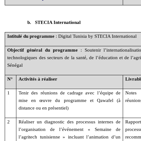
b.
STECIA International
Intitulé du programme
: Digital Tunisia by STECIA International
Objectif général du programme
: Soutenir l’internationalisa
technologiques des secteurs de la santé, de l’éducation et de l’agr
Sénégal
N°
Activités à réaliser
Livrabl
1
Tenir des réunions de cadrage avec l’équipe de
Notes
mise en œuvre du programme et Qawafel (à
réunion
distance ou en présentiel)
2
Réaliser un diagnostic des processus internes de
Rappor
l’organisation de l’événement « Semaine de
process
l’agritech tunisienne » incluant l’animation d’un
recomm