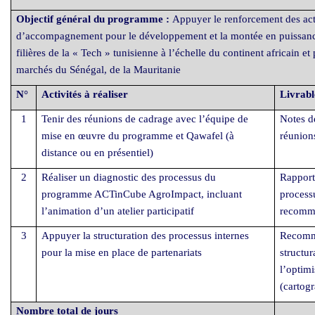
Objectif général du programme :
Appuyer le renforcement des ac
d’accompagnement pour le développement et la montée en puissance
filières de la « Tech » tunisienne à l’échelle du continent africain et
marchés du Sénégal, de la Mauritanie
N°
Activités à réaliser
Livrabl
1
Tenir des réunions de cadrage avec l’équipe de
Notes d
mise en œuvre du programme et Qawafel (à
réunion
distance ou en présentiel)
2
Réaliser un diagnostic des processus du
Rapport
programme ACTinCube AgroImpact, incluant
process
l’animation d’un atelier participatif
recomm
3
Appuyer la structuration des processus internes
Recomm
pour la mise en place de partenariats
structur
l’optim
(cartog
Nombre total de jours