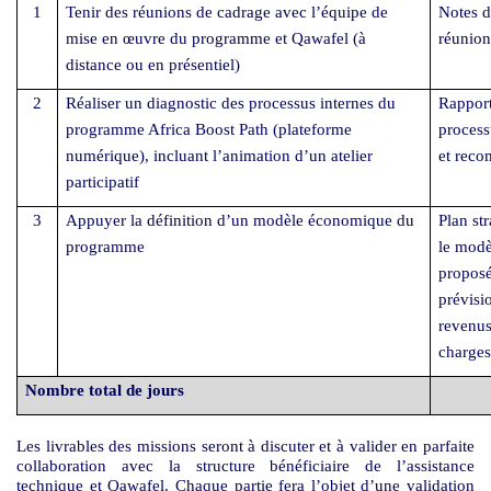
1
Tenir des réunions de cadrage avec l’équipe de
Notes d
mise en œuvre du programme et Qawafel (à
réunion
distance ou en présentiel)
2
Réaliser un diagnostic des processus internes du
Rapport
programme Africa Boost Path (plateforme
process
numérique), incluant l’animation d’un atelier
et rec
participatif
3
Appuyer la définition d’un modèle économique du
Plan st
programme
le mod
proposé
prévisi
revenus
charges
Nombre total de jours
Les livrables des missions seront à discuter et à valider en parfaite
collaboration avec la structure bénéficiaire de l’assistance
technique et Qawafel. Chaque partie fera l’objet d’une validation