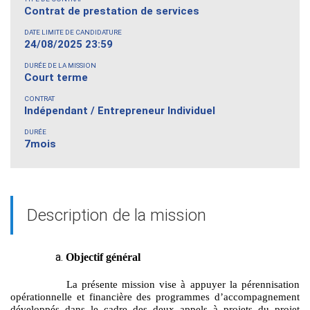
Contrat de prestation de services
DATE LIMITE DE CANDIDATURE
24/08/2025 23:59
DURÉE DE LA MISSION
Court terme
CONTRAT
Indépendant / Entrepreneur Individuel
DURÉE
7mois
Description de la mission
Objectif général
La présente mission vise à appuyer la pérennisation
opérationnelle et financière des programmes d’accompagnement
développés dans le cadre des deux appels à projets du projet