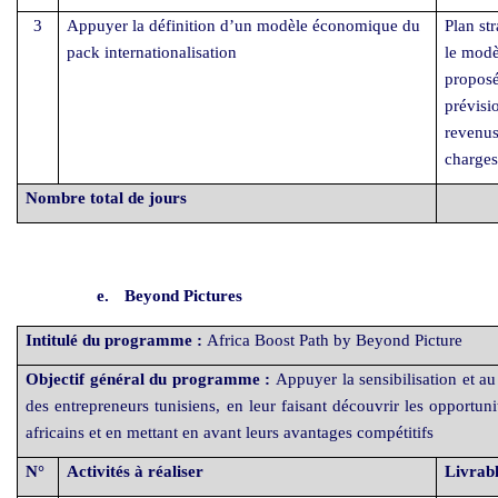
3
Appuyer la définition d’un modèle économique du
Plan st
pack internationalisation
le mod
proposé
prévisi
revenus
charges
Nombre total de jours
e.
Beyond Pictures
Intitulé du programme :
Africa Boost Path by Beyond Picture
Objectif général du programme :
Appuyer la sensibilisation et a
des entrepreneurs tunisiens, en leur faisant découvrir les opportuni
africains et en mettant en avant leurs avantages compétitifs
N°
Activités à réaliser
Livrabl