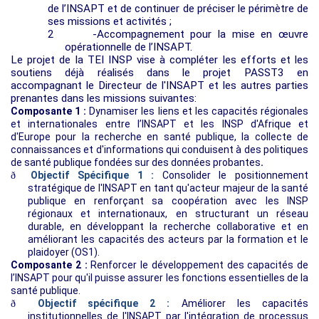
de l’INSAPT et de continuer de préciser le périmètre de
ses missions et activités ;
2
-Accompagnement pour la mise en œuvre
opérationnelle de l’INSAPT.
Le projet de la TEI INSP vise à compléter les efforts et les
soutiens déjà réalisés dans le projet PASST3 en
a
ccompagnant le Directeur de l'INSAPT et les autres parties
prenantes dans les missions suivantes:
Composante 1 :
Dynamiser les liens et les capacités régionales
et internationales entre l’INSAPT et les INSP d'Afrique et
d'Europe pour la recherche en santé publique, la collecte de
connaissances et d'informations qui conduisent à des politiques
de santé publique fondées sur des données probantes
.
Objectif Spécifique 1 :
Consolider le positionnement
ð
stratégique de l'INSAPT en tant qu'acteur majeur de la santé
publique en renforçant sa coopération avec les INSP
régionaux et internationaux, en structurant un réseau
durable, en développant la recherche collaborative et en
améliorant les capacités des acteurs par la formation et le
plaidoyer (OS1).
Composante 2 :
Renforcer le développement des capacités de
l’INSAPT pour qu'il puisse assurer les fonctions essentielles de la
santé publique.
Objectif spécifique 2 :
Améliorer les capacités
ð
institutionnelles de l'INSAPT par l'intégration de processus