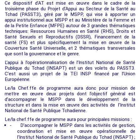
Ce dispositif d’AT est mise en œuvre dans le cadre de la
troisième phase du Projet d’Appui au Secteur de la Santé au
Tchad (PASST3), géré par le MSPP, qui vise à apporter un
appui institutionnel aux MSPP et au Ministère de la Femme et
de la Petite Enfance (MFPE) autour de 3 grandes thématiques
techniques: Ressources Humaines en Santé (RHS), Droits et
Santé Sexuels et Reproductifs (DSSR), Financement de la
santé (FS) et plus spécifiquement la mise en œuvre de la
Couverture Santé Universelle, et 2 thématiques transversales
que sont la gouvernance et le genre.
L’appui à l’opérationnalisation de l’Institut National de Santé
Publique du Tchad (INSAPT) est un des volets du PASST3.
C’est aussi un projet de la TEI INSP financé par l’Union
Européenne.
Le/la Chef.ffe de programme aura donc pour mission de
mettre en œuvre deux projets dont l’objectif général est
d’accompagner le MSPP dans le développement de la
structure et dans la mise en œuvre des activités de l’Institut
National de Santé Publique Tchadienne.
Le/la chef.ffe de programme aura pour principales missions :
-
D'accompagner le MSPP dans les activités de gestion,
coordination et mise en œuvre opérationnelle de
l’Institut National de Santé Publique du Tchad (INSAPT) ;