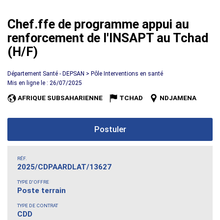
Chef.ffe de programme appui au
renforcement de l'INSAPT au Tchad
(H/F)
Département Santé - DEPSAN > Pôle Interventions en santé
Mis en ligne le : 26/07/2025
AFRIQUE SUBSAHARIENNE
TCHAD
NDJAMENA
Postuler
RÉF.
2025/CDPAARDLAT/13627
TYPE D'OFFRE
Poste terrain
TYPE DE CONTRAT
CDD