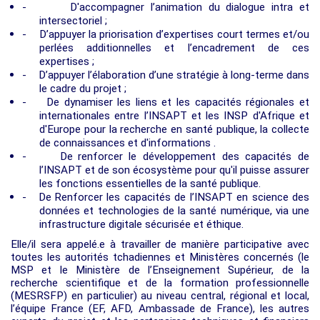
-
D'
accompagner l’animation du dialogue intra et
intersectoriel ;
-
D
’appuyer la priorisation d’expertises court termes et/ou
perlées additionnelles et l’encadrement de ces
expertises ;
-
D’appuyer l’élaboration d’une stratégie à long-terme dans
le cadre du projet ;
-
De dynamiser les liens et les capacités régionales et
internationales entre l’INSAPT et les INSP d'Afrique et
d'Europe pour la recherche en santé publique, la collecte
de connaissances et d'informations .
-
De
renforcer le développement des capacités de
l’INSAPT et de son écosystème pour qu'il puisse assurer
les fonctions essentielles de la santé publique.
-
De
Renforcer les capacités de l’INSAPT en science des
données et technologies de la santé numérique, via une
infrastructure digitale sécurisée et éthique.
Elle/il sera appelé.e à travailler de manière participative avec
toutes les autorités tchadiennes et Ministères concernés (le
MSP et le Ministère de l’Enseignement Supérieur, de la
recherche scientifique et de la formation professionnelle
(MESRSFP) en particulier) au niveau central, régional et local,
l’équipe France (EF, AFD, Ambassade de France), les autres