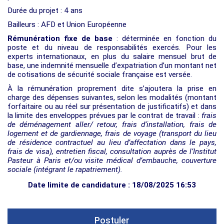
Durée du projet : 4 ans
Bailleurs : AFD et Union Européenne
Rémunération fixe de base
: déterminée en fonction du
poste et du niveau de responsabilités exercés. Pour les
experts internationaux, en plus du salaire mensuel brut de
base, une indemnité mensuelle d’expatriation d’un montant net
de cotisations de sécurité sociale française est versée.
À la rémunération proprement dite s’ajoutera la prise en
charge des dépenses suivantes, selon les modalités (montant
forfaitaire ou au réel sur présentation de justificatifs) et dans
la limite des enveloppes prévues par le contrat de travail :
frais
de déménagement aller/ retour, frais d’installation, frais de
logement et de gardiennage, frais de voyage (transport du lieu
de résidence contractuel au lieu d’affectation dans le pays,
frais de visa), entretien fiscal, consultation auprès de l’Institut
Pasteur à Paris et/ou visite médical d’embauche, couverture
sociale (intégrant le rapatriement).
Date limite de candidature : 18/08/2025 16:53
Postuler