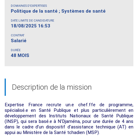
DOMAINES D'EXPERTISES
Politique de la santé ; Systèmes de santé
DATE LIMITE DE CANDIDATURE
18/08/2025 16:53
CONTRAT
Salarié
DURÉE
48 MOIS
Description de la mission
Expertise France recrute un.e chef.ffe de programme,
spécialisé.e en Santé Publique et plus particulièrement en
développement des Instituts Nationaux de Santé Publique
(INSP), qui sera basé.e à N’Djaména, pour une durée de 4 ans
dans le cadre d’un dispositif d’assistance technique (AT) en
appui au Ministère de la Santé tchadien (MSP).