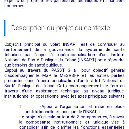
experts du projet et les partenaires techniques et financiers
concernés.
Description du projet ou contexte
L’objectif principal
du volet INSAPT est de contribuer au
renforcement de la gouvernance du système de santé
tchadien par l’appui à l’opérationnalisation d’un Institut
National de Santé Publique du Tchad (INSAPT) pour répondre
aux besoins de santé publique.
L’appui au travers du PASST 3 a pour objectif général
d’accompagner le MSP, le
MESRSFP
et les autres parties
prenantes dans l’opérationnalisation d’un Institut National de
Santé Publique du Tchad. Cet accompagnement se fera au
travers d’une assistance technique au niveau juridique,
institutionnel et opérationnel avec les axes principaux suivants
:
1
-Appui à l’organisation et mise en place
institutionnelle et juridique de l’INSAPT :
Le projet s’articule autour de 2 composantes, à savoir
la composante institutionnelle et juridique vise à
consolider afin de clarifier les fonctions essentielles