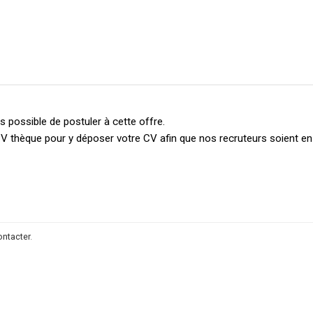
 possible de postuler à cette offre.
V thèque pour y déposer votre CV afin que nos recruteurs soient e
ontacter
.