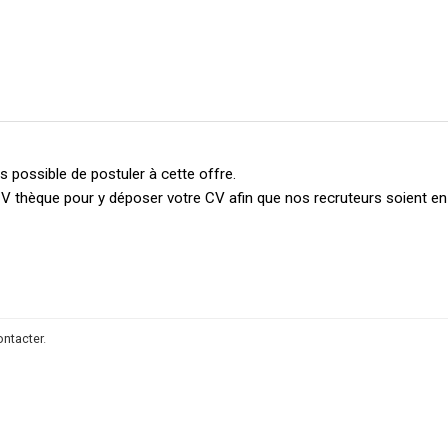
 possible de postuler à cette offre.
V thèque pour y déposer votre CV afin que nos recruteurs soient e
ontacter
.