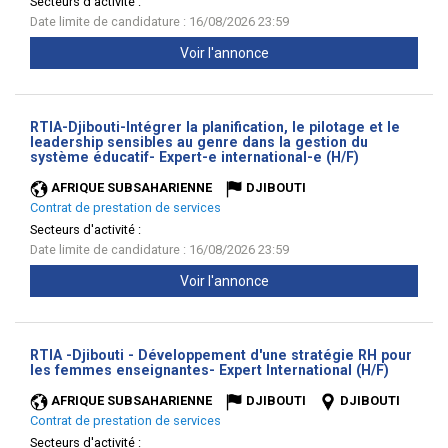
Secteurs d'activité :
Date limite de candidature : 16/08/2026 23:59
Voir l'annonce
RTIA-Djibouti-Intégrer la planification, le pilotage et le
leadership sensibles au genre dans la gestion du
(Nouvelle
système éducatif- Expert-e international-e (H/F)
fenêtre)
AFRIQUE SUBSAHARIENNE
DJIBOUTI
Contrat de prestation de services
Secteurs d'activité :
Date limite de candidature : 16/08/2026 23:59
Voir l'annonce
RTIA -Djibouti - Développement d'une stratégie RH pour
(Nouvell
les femmes enseignantes- Expert International (H/F)
fenêtre)
AFRIQUE SUBSAHARIENNE
DJIBOUTI
DJIBOUTI
Contrat de prestation de services
Secteurs d'activité :