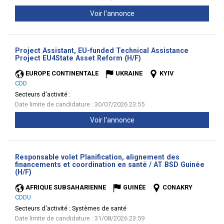
Voir l'annonce
Project Assistant, EU-funded Technical Assistance
(Nouvelle
Project EU4State Asset Reform (H/F)
fenêtre)
EUROPE CONTINENTALE
UKRAINE
KYIV
CDD
Secteurs d'activité :
Date limite de candidature : 30/07/2026 23:55
Voir l'annonce
Responsable volet Planification, alignement des
financements et coordination en santé / AT BSD Guinée
(Nouvelle
(H/F)
fenêtre)
AFRIQUE SUBSAHARIENNE
GUINÉE
CONAKRY
CDDU
Secteurs d'activité :
Systèmes de santé
Date limite de candidature : 31/08/2026 23:59