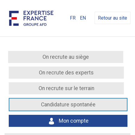
FR
EN
Retour au site
On recrute au siège
On recrute des experts
On recrute sur le terrain
Candidature spontanée
Mon compte