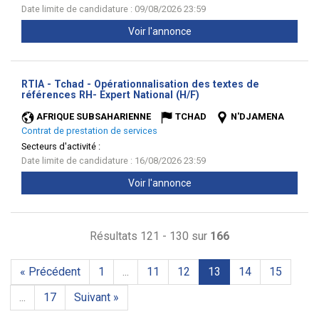
Date limite de candidature : 09/08/2026 23:59
Voir l'annonce
RTIA - Tchad - Opérationnalisation des textes de
(Nouvelle
références RH- Expert National (H/F)
fenêtre)
AFRIQUE SUBSAHARIENNE
TCHAD
N'DJAMENA
Contrat de prestation de services
Secteurs d'activité :
Date limite de candidature : 16/08/2026 23:59
Voir l'annonce
Résultats 121 - 130 sur
166
« Précédent
1
...
11
12
13
14
15
...
17
Suivant »