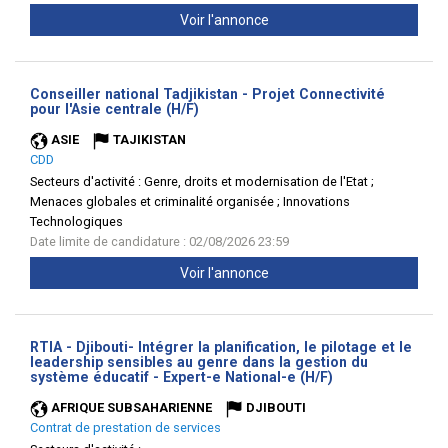
Voir l'annonce
Conseiller national Tadjikistan - Projet Connectivité
(Nouvelle
pour l'Asie centrale (H/F)
fenêtre)
ASIE
TAJIKISTAN
CDD
Secteurs d'activité :
Genre, droits et modernisation de l'Etat ;
Menaces globales et criminalité organisée ; Innovations
Technologiques
Date limite de candidature : 02/08/2026 23:59
Voir l'annonce
RTIA - Djibouti- Intégrer la planification, le pilotage et le
leadership sensibles au genre dans la gestion du
(Nouvelle
système éducatif - Expert-e National-e (H/F)
fenêtre)
AFRIQUE SUBSAHARIENNE
DJIBOUTI
Contrat de prestation de services