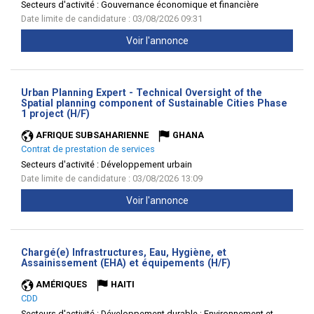
Secteurs d'activité :
Gouvernance économique et financière
Date limite de candidature : 03/08/2026 09:31
Voir l'annonce
Urban Planning Expert - Technical Oversight of the
Spatial planning component of Sustainable Cities Phase
(Nouvelle
1 project (H/F)
fenêtre)
AFRIQUE SUBSAHARIENNE
GHANA
Contrat de prestation de services
Secteurs d'activité :
Développement urbain
Date limite de candidature : 03/08/2026 13:09
Voir l'annonce
Chargé(e) Infrastructures, Eau, Hygiène, et
(Nouvelle
Assainissement (EHA) et équipements (H/F)
fenêtre)
AMÉRIQUES
HAITI
CDD
Secteurs d'activité :
Développement durable ; Environnement et