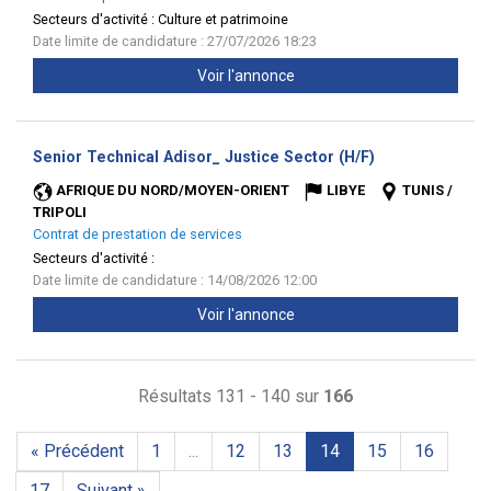
Secteurs d'activité :
Culture et patrimoine
Date limite de candidature : 27/07/2026 18:23
Voir l'annonce
(Nouvelle
Senior Technical Adisor_ Justice Sector (H/F)
fenêtre)
AFRIQUE DU NORD/MOYEN-ORIENT
LIBYE
TUNIS /
TRIPOLI
Contrat de prestation de services
Secteurs d'activité :
Date limite de candidature : 14/08/2026 12:00
Voir l'annonce
Résultats 131 - 140 sur
166
« Précédent
1
...
12
13
14
15
16
17
Suivant »