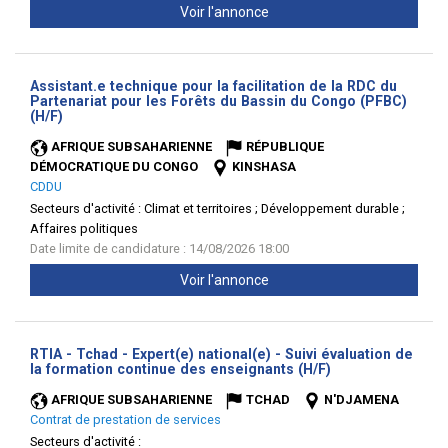
Voir l'annonce
Assistant.e technique pour la facilitation de la RDC du
Partenariat pour les Forêts du Bassin du Congo (PFBC)
(Nouvelle
(H/F)
fenêtre)
AFRIQUE SUBSAHARIENNE
RÉPUBLIQUE
DÉMOCRATIQUE DU CONGO
KINSHASA
CDDU
Secteurs d'activité :
Climat et territoires ; Développement durable ;
Affaires politiques
Date limite de candidature : 14/08/2026 18:00
Voir l'annonce
RTIA - Tchad - Expert(e) national(e) - Suivi évaluation de
(Nouvelle
la formation continue des enseignants (H/F)
fenêtre)
AFRIQUE SUBSAHARIENNE
TCHAD
N'DJAMENA
Contrat de prestation de services
Secteurs d'activité :