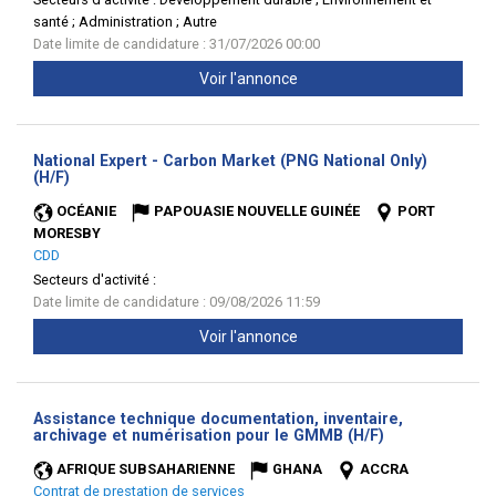
santé ; Administration ; Autre
Date limite de candidature : 31/07/2026 00:00
Voir l'annonce
National Expert - Carbon Market (PNG National Only)
(Nouvelle
(H/F)
fenêtre)
OCÉANIE
PAPOUASIE NOUVELLE GUINÉE
PORT
MORESBY
CDD
Secteurs d'activité :
Date limite de candidature : 09/08/2026 11:59
Voir l'annonce
Assistance technique documentation, inventaire,
(Nouvelle
archivage et numérisation pour le GMMB (H/F)
fenêtre)
AFRIQUE SUBSAHARIENNE
GHANA
ACCRA
Contrat de prestation de services