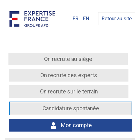
FR
EN
Retour au site
On recrute au siège
On recrute des experts
On recrute sur le terrain
Candidature spontanée
Mon compte