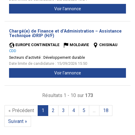
Voir l'annonce
Chargé(e) de Finance et d’Administration – Assistance
(Nouvelle
Technique iDRIP (H/F)
fenêtre)
EUROPE CONTINENTALE
MOLDAVIE
CHISINAU
CDD
Secteurs d'activité :
Développement durable
Date limite de candidature : 15/09/2026 15:50
Voir l'annonce
Résultats 1 - 10 sur
173
« Précédent
1
2
3
4
5
...
18
Suivant »