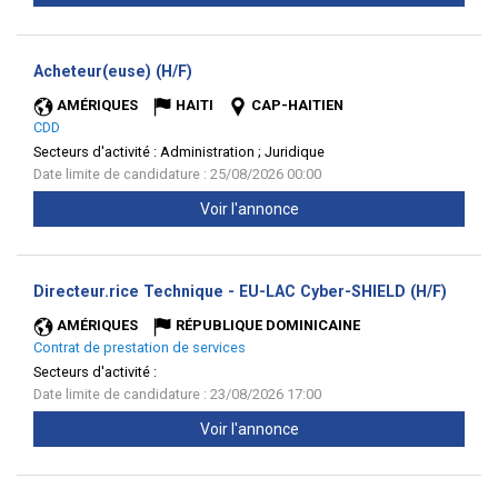
(Nouvelle
Acheteur(euse) (H/F)
fenêtre)
AMÉRIQUES
HAITI
CAP-HAITIEN
CDD
Secteurs d'activité :
Administration ; Juridique
Date limite de candidature : 25/08/2026 00:00
Voir l'annonce
(Nouve
Directeur.rice Technique - EU-LAC Cyber-SHIELD (H/F)
fenêtr
AMÉRIQUES
RÉPUBLIQUE DOMINICAINE
Contrat de prestation de services
Secteurs d'activité :
Date limite de candidature : 23/08/2026 17:00
Voir l'annonce