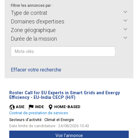
Filtrer les annonces par :
Type de contrat
Domaines d'expertises
Zone géographique
Durée de la mission
Effacer votre recherche
Roster Call for EU Experts in Smart Grids and Energy
(Nouvelle
Efficiency - EU-India CECP (H/F)
fenêtre)
ASIE
INDE
HOME-BASED
Contrat de prestation de services
Secteurs d'activité :
Climat et Energie
Date limite de candidature : 24/08/2026 10:43
Voir l'annonce