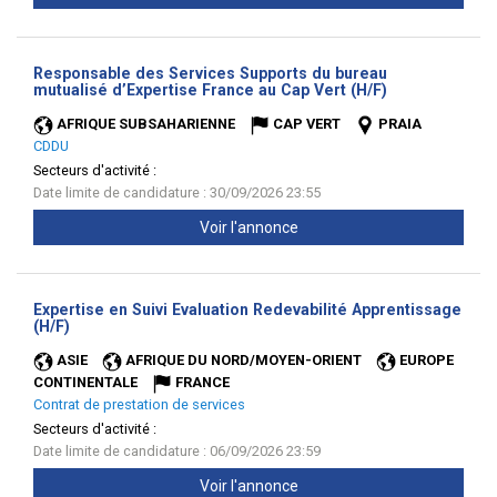
Responsable des Services Supports du bureau
(Nouvelle
mutualisé d’Expertise France au Cap Vert (H/F)
fenêtre)
AFRIQUE SUBSAHARIENNE
CAP VERT
PRAIA
CDDU
Secteurs d'activité :
Date limite de candidature : 30/09/2026 23:55
Voir l'annonce
Expertise en Suivi Evaluation Redevabilité Apprentissage
(Nouvelle
(H/F)
fenêtre)
ASIE
AFRIQUE DU NORD/MOYEN-ORIENT
EUROPE
CONTINENTALE
FRANCE
Contrat de prestation de services
Secteurs d'activité :
Date limite de candidature : 06/09/2026 23:59
Voir l'annonce