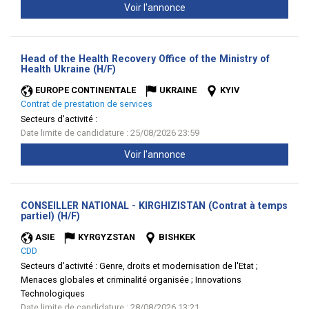
Voir l'annonce
Head of the Health Recovery Office of the Ministry of
(Nouvelle
Health Ukraine (H/F)
fenêtre)
EUROPE CONTINENTALE
UKRAINE
KYIV
Contrat de prestation de services
Secteurs d'activité :
Date limite de candidature : 25/08/2026 23:59
Voir l'annonce
CONSEILLER NATIONAL - KIRGHIZISTAN (Contrat à temps
(Nouvelle
partiel) (H/F)
fenêtre)
ASIE
KYRGYZSTAN
BISHKEK
CDD
Secteurs d'activité :
Genre, droits et modernisation de l'Etat ;
Menaces globales et criminalité organisée ; Innovations
Technologiques
Date limite de candidature : 28/08/2026 13:21