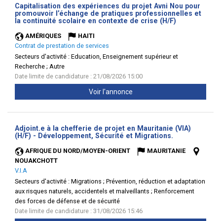
Capitalisation des expériences du projet Avni Nou pour
promouvoir l’échange de pratiques professionnelles et
(Nouvelle
la continuité scolaire en contexte de crise (H/F)
fenêtre)
AMÉRIQUES
HAITI
Contrat de prestation de services
Secteurs d'activité :
Education, Enseignement supérieur et
Recherche ; Autre
Date limite de candidature : 21/08/2026 15:00
Voir l'annonce
Adjoint.e à la chefferie de projet en Mauritanie (VIA)
(Nouvelle
(H/F) - Développement, Sécurité et Migrations.
fenêtre)
AFRIQUE DU NORD/MOYEN-ORIENT
MAURITANIE
NOUAKCHOTT
V.I.A
Secteurs d'activité :
Migrations ; Prévention, réduction et adaptation
aux risques naturels, accidentels et malveillants ; Renforcement
des forces de défense et de sécurité
Date limite de candidature : 31/08/2026 15:46