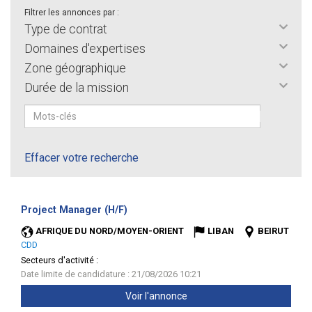
Filtrer les annonces par :
Type de contrat
Domaines d'expertises
Zone géographique
Durée de la mission
Effacer votre recherche
(Nouvelle
Project Manager (H/F)
fenêtre)
AFRIQUE DU NORD/MOYEN-ORIENT
LIBAN
BEIRUT
CDD
Secteurs d'activité :
Date limite de candidature : 21/08/2026 10:21
Voir l'annonce