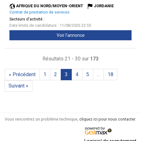
fenêtr
AFRIQUE DU NORD/MOYEN-ORIENT
JORDANIE
Contrat de prestation de services
Secteurs d'activité :
Date limite de candidature : 11/08/2026 23:55
Voir l'annonce
Résultats 21 - 30 sur
173
« Précédent
1
2
3
4
5
...
18
Suivant »
Vous rencontrez un problème technique,
cliquez ici pour nous contacter
.