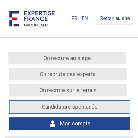
FR
EN
Retour au site
On recrute au siège
On recrute des experts
On recrute sur le terrain
Candidature spontanée
Mon compte