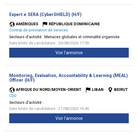
(Nouvelle
Expert.e SERA (CyberSHIELD) (H/F)
fenêtre)
AMÉRIQUES
RÉPUBLIQUE DOMINICAINE
Contrat de prestation de services
Secteurs d'activité :
Menaces globales et criminalité organisée
Date limite de candidature : 26/08/2026 17:00
Voir l'annonce
Monitoring, Evaluation, Accountability & Learning (MEAL)
(Nouvelle
Officer (H/F)
fenêtre)
AFRIQUE DU NORD/MOYEN-ORIENT
LIBAN
BEIRUT
CDD
Secteurs d'activité :
Date limite de candidature : 21/08/2026 16:46
Voir l'annonce