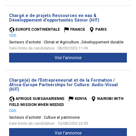
Chargé.e de projets Ressources en eau &
(Nouvelle
Développement d’opportunités Sénior (H/F)
fenêtre)
EUROPE CONTINENTALE
FRANCE
PARIS
CDD
Secteurs d'activité :
Climat et Agriculture ; Développement durable
Date limite de candidature : 08/09/2026 11:49
Voir l'annonce
Chargé(e) de l'Entrepreneuriat et de la Formation /
Africa-Europe Partnerships for Culture: Audio-Visual
(Nouvelle
(H/F)
fenêtre)
AFRIQUE SUBSAHARIENNE
KENYA
NAIROBI WITH
FIELD MISSION WHEN NEEDED
CDD
Secteurs d'activité :
Culture et patrimoine
Date limite de candidature : 10/08/2026 23:59
Voir l'annonce