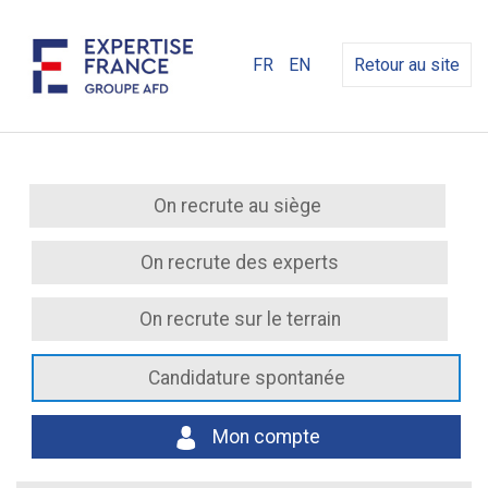
FR
EN
Retour au site
On recrute au siège
On recrute des experts
On recrute sur le terrain
Candidature spontanée
Mon compte