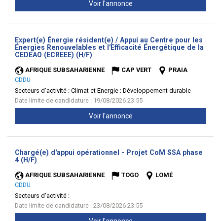
Voir l'annonce
Expert(e) Énergie résident(e) / Appui au Centre pour les
Énergies Renouvelables et l'Efficacité Énergétique de la
(Nouvelle
CEDEAO (ECREEE) (H/F)
fenêtre)
AFRIQUE SUBSAHARIENNE
CAP VERT
PRAIA
CDDU
Secteurs d'activité :
Climat et Energie ; Développement durable
Date limite de candidature : 19/08/2026 23:55
Voir l'annonce
Chargé(e) d'appui opérationnel - Projet CoM SSA phase
(Nouvelle
4 (H/F)
fenêtre)
AFRIQUE SUBSAHARIENNE
TOGO
LOMÉ
CDDU
Secteurs d'activité :
Date limite de candidature : 23/08/2026 23:55