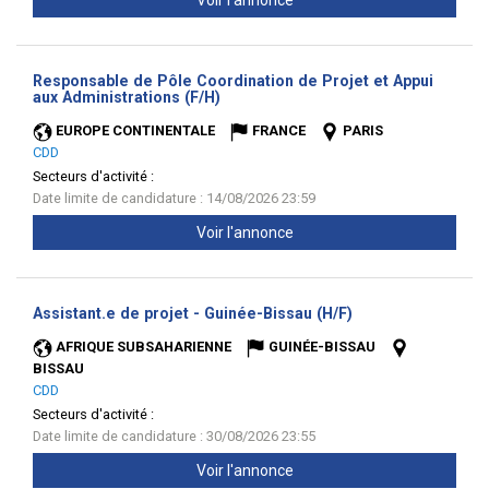
Voir l'annonce
Responsable de Pôle Coordination de Projet et Appui
(Nouvelle
aux Administrations (F/H)
fenêtre)
EUROPE CONTINENTALE
FRANCE
PARIS
CDD
Secteurs d'activité :
Date limite de candidature : 14/08/2026 23:59
Voir l'annonce
(Nouvelle
Assistant.e de projet - Guinée-Bissau (H/F)
fenêtre)
AFRIQUE SUBSAHARIENNE
GUINÉE-BISSAU
BISSAU
CDD
Secteurs d'activité :
Date limite de candidature : 30/08/2026 23:55
Voir l'annonce