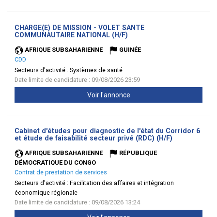
CHARGE(E) DE MISSION - VOLET SANTE
(Nouvelle
COMMUNAUTAIRE NATIONAL (H/F)
fenêtre)
AFRIQUE SUBSAHARIENNE
GUINÉE
CDD
Secteurs d'activité :
Systèmes de santé
Date limite de candidature : 09/08/2026 23:59
Voir l'annonce
Cabinet d'études pour diagnostic de l'état du Corridor 6
(Nouvelle
et étude de faisabilité secteur privé (RDC) (H/F)
fenêtre)
AFRIQUE SUBSAHARIENNE
RÉPUBLIQUE
DÉMOCRATIQUE DU CONGO
Contrat de prestation de services
Secteurs d'activité :
Facilitation des affaires et intégration
économique régionale
Date limite de candidature : 09/08/2026 13:24