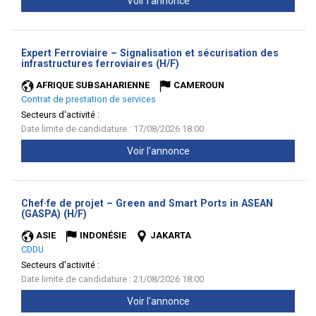
Voir l'annonce
Expert Ferroviaire – Signalisation et sécurisation des
(Nouvelle
infrastructures ferroviaires (H/F)
fenêtre)
AFRIQUE SUBSAHARIENNE
CAMEROUN
Contrat de prestation de services
Secteurs d'activité :
Date limite de candidature : 17/08/2026 18:00
Voir l'annonce
Chef·fe de projet – Green and Smart Ports in ASEAN
(Nouvelle
(GASPA) (H/F)
fenêtre)
ASIE
INDONÉSIE
JAKARTA
CDDU
Secteurs d'activité :
Date limite de candidature : 21/08/2026 18:00
Voir l'annonce