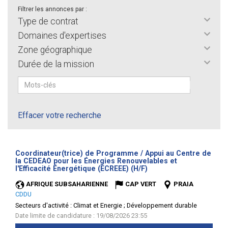
Filtrer les annonces par :
Type de contrat
Domaines d'expertises
Zone géographique
Durée de la mission
Effacer votre recherche
Coordinateur(trice) de Programme / Appui au Centre de
la CEDEAO pour les Énergies Renouvelables et
(Nouvelle
l'Efficacité Énergétique (ECREEE) (H/F)
fenêtre)
AFRIQUE SUBSAHARIENNE
CAP VERT
PRAIA
CDDU
Secteurs d'activité :
Climat et Energie ; Développement durable
Date limite de candidature : 19/08/2026 23:55