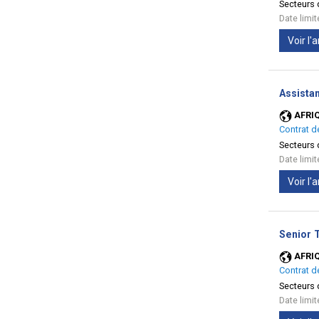
Secteurs d
Date limi
Voir l
Assista
AFRI
Contrat d
Secteurs d
Date limi
Voir l
Senior T
AFRI
Contrat d
Secteurs d
Date limi