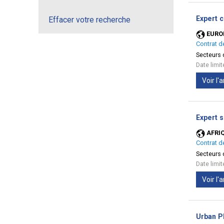
Expert 
Effacer votre recherche
EURO
Contrat d
Secteurs d
Date limi
Voir l
Expert s
AFRI
Contrat d
Secteurs d
Date limi
Voir l
Urban Pl