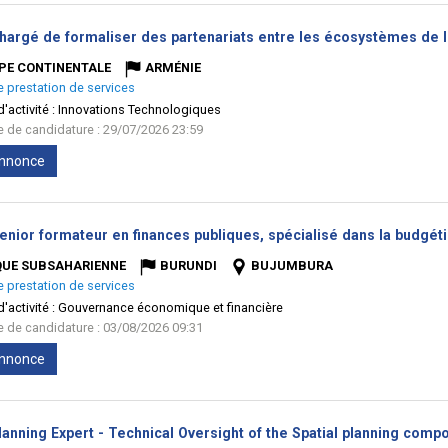
chargé de formaliser des partenariats entre les écosystèmes de l
PE CONTINENTALE
ARMÉNIE
e prestation de services
'activité :
Innovations Technologiques
te de candidature : 29/07/2026 23:59
'annonce
enior formateur en finances publiques, spécialisé dans la budgéti
QUE SUBSAHARIENNE
BURUNDI
BUJUMBURA
e prestation de services
'activité :
Gouvernance économique et financière
te de candidature : 03/08/2026 09:31
'annonce
anning Expert - Technical Oversight of the Spatial planning compo