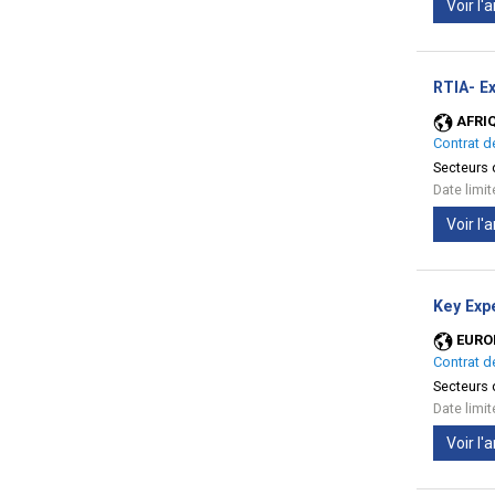
Voir l
RTIA- Ex
AFRI
Contrat d
Secteurs d
Date limi
Voir l
Key Expe
EURO
Contrat d
Secteurs d
Date limi
Voir l