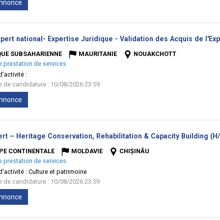
'annonce
pert national- Expertise Juridique - Validation des Acquis de l'Ex
QUE SUBSAHARIENNE
MAURITANIE
NOUAKCHOTT
e prestation de services
'activité :
te de candidature : 10/08/2026 23:59
'annonce
rt – Heritage Conservation, Rehabilitation & Capacity Building (H/
PE CONTINENTALE
MOLDAVIE
CHIȘINĂU
e prestation de services
'activité :
Culture et patrimoine
te de candidature : 10/08/2026 23:59
'annonce