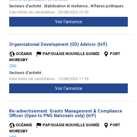
Secteurs d'activité :
Stabilisation et résilience ; Affaires politiques
Date limite de candidature : 20/08/2026 23:59
Voir l'annonce
(Nouvelle
Organisational Development (OD) Advisor (H/F)
fenêtre)
OCÉANIE
PAPOUASIE NOUVELLE GUINÉE
PORT
MORESBY
CDD
Secteurs d'activité :
Date limite de candidature : 15/08/2026 11:59
Voir l'annonce
Re-advertisement: Grants Management & Compliance
(Nouvelle
Officer (Open to PNG Nationals only) (H/F)
fenêtre)
OCÉANIE
PAPOUASIE NOUVELLE GUINÉE
PORT
MORESBY