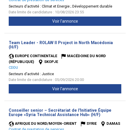
Secteurs d'activité :
Climat et Energie ; Développement durable
Date limite de candidature : 10/08/2026 23:55
Voir l'annonce
Team Leader - ROLAW II Project in North Macédonia
(Nouvelle
(H/F)
fenêtre)
EUROPE CONTINENTALE
MACÉDOINE DU NORD
(RÉPUBLIQUE)
SKOPJE
CDDU
Secteurs d'activité :
Justice
Date limite de candidature : 05/09/2026 20:00
Voir l'annonce
Conseiller senior – Secrétariat de l'Initiative Équipe
(Nouvelle
Europe «Syria Technical Assistance Hub» (H/F)
fenêtre)
AFRIQUE DU NORD/MOYEN-ORIENT
SYRIE
DAMAS
Contrat de prestation de services