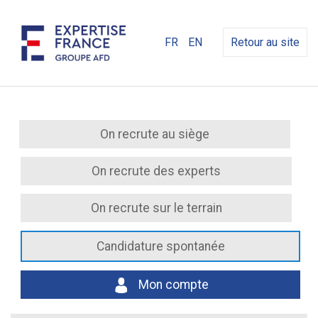
FR
EN
Retour au site
On recrute au siège
On recrute des experts
On recrute sur le terrain
Candidature spontanée
Mon compte