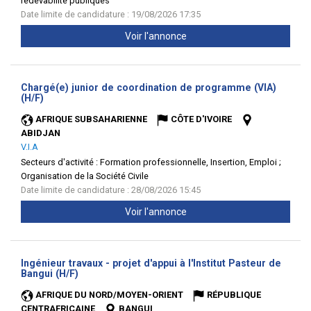
redevabilité publiques
Date limite de candidature : 19/08/2026 17:35
Voir l'annonce
Chargé(e) junior de coordination de programme (VIA)
(Nouvelle
(H/F)
fenêtre)
AFRIQUE SUBSAHARIENNE
CÔTE D'IVOIRE
ABIDJAN
V.I.A
Secteurs d'activité :
Formation professionnelle, Insertion, Emploi ;
Organisation de la Société Civile
Date limite de candidature : 28/08/2026 15:45
Voir l'annonce
Ingénieur travaux - projet d'appui à l'Institut Pasteur de
(Nouvelle
Bangui (H/F)
fenêtre)
AFRIQUE DU NORD/MOYEN-ORIENT
RÉPUBLIQUE
CENTRAFRICAINE
BANGUI