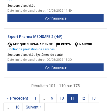
CDD
Secteurs d'activité :
Date limite de candidature : 10/08/2026 11:49
Voir l'annonce
(Nouvelle
Expert Pharma MEDISAFE 2 (H/F)
fenêtre)
AFRIQUE SUBSAHARIENNE
KENYA
NAIROBI
Contrat de prestation de services
Secteurs d'activité :
Systèmes de santé
Date limite de candidature : 09/08/2026 18:30
Voir l'annonce
Résultats 101 - 110 sur
173
« Précédent
1
...
9
10
11
12
13
...
18
Suivant »