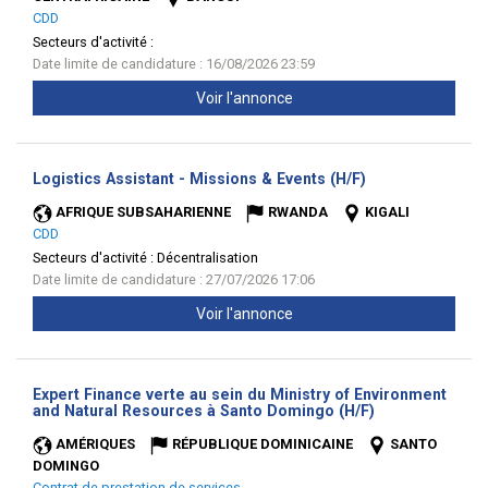
CDD
Secteurs d'activité :
Date limite de candidature : 16/08/2026 23:59
Voir l'annonce
(Nouvelle
Logistics Assistant - Missions & Events (H/F)
fenêtre)
AFRIQUE SUBSAHARIENNE
RWANDA
KIGALI
CDD
Secteurs d'activité :
Décentralisation
Date limite de candidature : 27/07/2026 17:06
Voir l'annonce
Expert Finance verte au sein du Ministry of Environment
(Nouvelle
and Natural Resources à Santo Domingo (H/F)
fenêtre)
AMÉRIQUES
RÉPUBLIQUE DOMINICAINE
SANTO
DOMINGO
Contrat de prestation de services