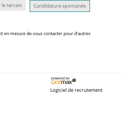
 le terrain
Candidature spontanée
nt en mesure de vous contacter pour d'autres
Logiciel de recrutement