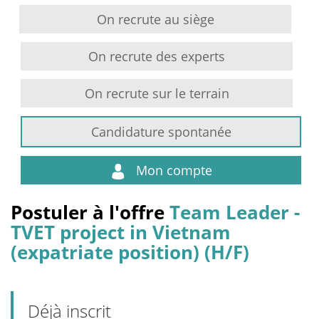
On recrute au siège
On recrute des experts
On recrute sur le terrain
Candidature spontanée
Mon compte
Postuler à l'offre
Team Leader -
TVET project in Vietnam
(expatriate position) (H/F)
Déjà inscrit