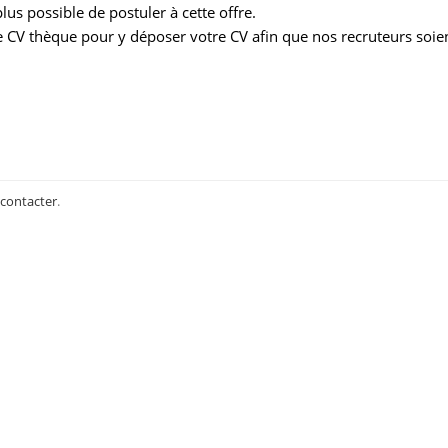
us possible de postuler à cette offre.
 CV thèque pour y déposer votre CV afin que nos recruteurs soie
 contacter
.