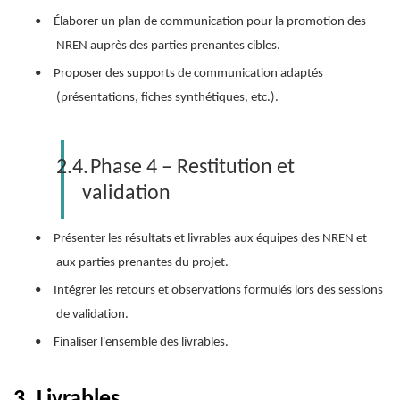
•
Élaborer un plan de communication pour la promotion des
NREN auprès des parties prenantes cibles.
•
Proposer des supports de communication adaptés
(présentations, fiches synthétiques, etc.).
2.4.
Phase 4 – Restitution et
validation
•
Présenter les résultats et livrables aux équipes des NREN et
aux parties prenantes du projet.
•
Intégrer les retours et observations formulés lors des sessions
de validation.
•
Finaliser l'ensemble des livrables.
3.
Livrables