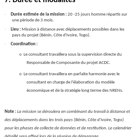
7. Durée et modalités
·
Durée estimée de la mission :
20 -25 jours homme répartis sur
une période de 3 mois.
·
Lieu :
Mission à distance avec déplacements possibles dans les
pays du projet (Bénin, Côte d'Ivoire, Togo).
·
Coordination :
o
Le consultant travaillera sous la supervision directe du
Responsable de Composante du projet ACDC.
o
Le consultant travaillera en parfaite harmonie avec le
consultant en charge de l’élaboration du modèle
économique et de la stratégie long terme des NRENs.
Note :
La mission se déroulera en combinant du travail à distance et
des déplacements dans les trois pays (Bénin, Côte d'Ivoire, Togo)
pour les phases de collecte de données et de restitution. Le calendrier
détaillé sera affiné lors de la réunion de démarrage.