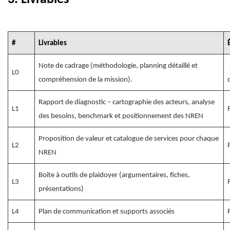
#
Livrables
Note de cadrage (méthodologie, planning détaillé et
L0
compréhension de la mission).
Rapport de diagnostic – cartographie des acteurs, analyse
L1
des besoins, benchmark et positionnement des NREN
Proposition de valeur et catalogue de services pour chaque
L2
NREN
Boîte à outils de plaidoyer (argumentaires, fiches,
L3
présentations)
L4
Plan de communication et supports associés