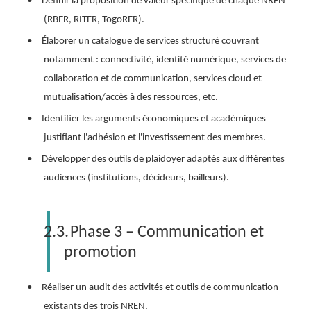
•
Définir la proposition de valeur spécifique de chaque NREN
(RBER, RITER, TogoRER).
•
Élaborer un catalogue de services structuré couvrant
notamment : connectivité, identité numérique, services de
collaboration et de communication, services cloud et
mutualisation/accès à des ressources, etc.
•
Identifier les arguments économiques et académiques
justifiant l'adhésion et l'investissement des membres.
•
Développer des outils de plaidoyer adaptés aux différentes
audiences (institutions, décideurs, bailleurs).
2.3.
Phase 3 – Communication et
promotion
•
Réaliser un audit des activités et outils de communication
existants des trois NREN.