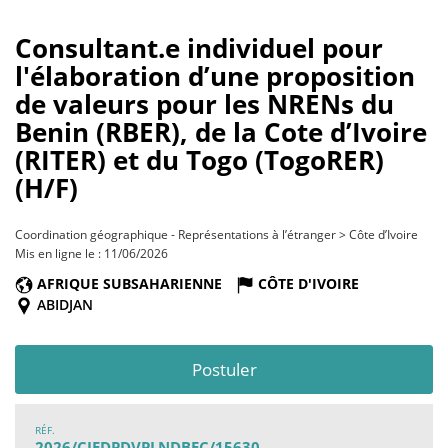
Consultant.e individuel pour
l'élaboration d’une proposition
de valeurs pour les NRENs du
Benin (RBER), de la Cote d’Ivoire
(RITER) et du Togo (TogoRER)
(H/F)
Coordination géographique - Représentations à l’étranger > Côte d’Ivoire
Mis en ligne le : 11/06/2026
AFRIQUE SUBSAHARIENNE
CÔTE D'IVOIRE
ABIDJAN
Postuler
RÉF.
2026/CIEDPDVPLNDBEC/15630