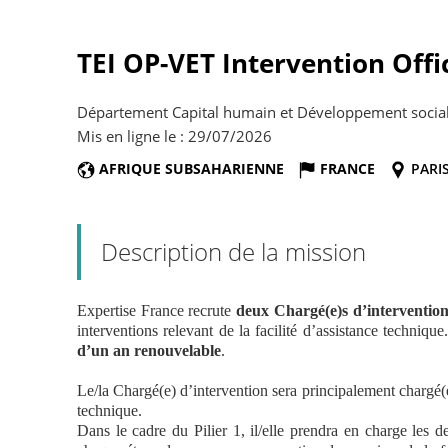
TEI OP-VET Intervention Offi
Département Capital humain et Développement social 
Mis en ligne le : 29/07/2026
AFRIQUE SUBSAHARIENNE
FRANCE
PARI
Description de la mission
Expertise France recrute
deux Chargé(e)s d’interventio
interventions relevant de la facilité d’assistance techniq
d’un an renouvelable
.
Le/la Chargé(e) d’intervention sera principalement chargé(e
technique.
Dans le cadre du Pilier 1, il/elle prendra en charge les 