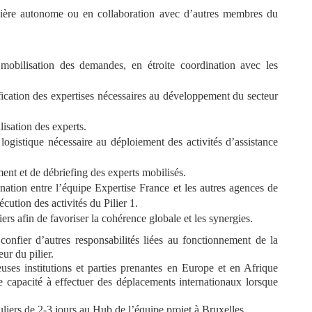
nière autonome ou en collaboration avec d’autres membres du
 mobilisation des demandes, en étroite coordination avec les
fication des expertises nécessaires au développement du secteur
ilisation des experts.
logistique nécessaire au déploiement des activités d’assistance
nt et de débriefing des experts mobilisés.
nation entre l’équipe Expertise France et les autres agences de
écution des activités du Pilier 1.
iliers afin de favoriser la cohérence globale et les synergies.
confier d’autres responsabilités liées au fonctionnement de la
ur du pilier.
ses institutions et parties prenantes en Europe et en Afrique
ne capacité à effectuer des déplacements internationaux lorsque
uliers de 2-3 jours au Hub de l’équipe projet à Bruxelles.