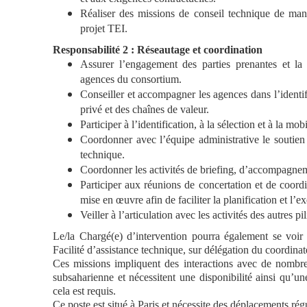
Réaliser des missions de conseil technique de ma
projet TEI.
Responsabilité 2 : Réseautage et coordination
Assurer l’engagement des parties prenantes et la
agences du consortium.
Conseiller et accompagner les agences dans l’identi
privé et des chaînes de valeur.
Participer à l’identification, à la sélection et à la mob
Coordonner avec l’équipe administrative le soutien 
technique.
Coordonner les activités de briefing, d’accompagneme
Participer aux réunions de concertation et de coordi
mise en œuvre afin de faciliter la planification et l’ex
Veiller à l’articulation avec les activités des autres p
Le/la Chargé(e) d’intervention pourra également se voir 
Facilité d’assistance technique, sur délégation du coordinate
Ces missions impliquent des interactions avec de nombreu
subsaharienne et nécessitent une disponibilité ainsi qu’u
cela est requis.
Ce poste est situé à Paris et nécessite des déplacements rég