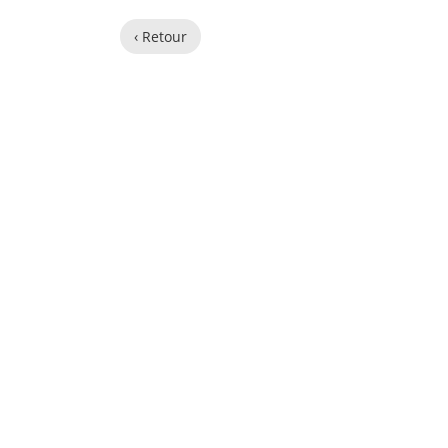
‹ Retour