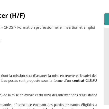
cer (H/F)
- CHDS > Formation professionnelle, Insertion et Emploi
S
n
dont la mission sera d’assurer la mise en œuvre et le suivi des
ue. Les postes sont proposés sous la forme d’un
contrat CDDU
) de la mise en œuvre et du suivi des interventions d’assistance
demandes d’assistance émanant des parties prenantes éligibles à