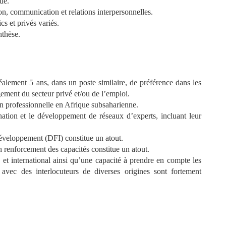
ue.
on, communication et relations interpersonnelles.
cs et privés variés.
nthèse.
alement 5 ans, dans un poste similaire, de préférence dans les
ement du secteur privé et/ou de l’emploi.
on professionnelle en Afrique subsaharienne.
nation et le développement de réseaux d’experts, incluant leur
développement (DFI) constitue un atout.
renforcement des capacités constitue un atout.
t international ainsi qu’une capacité à prendre en compte les
t avec des interlocuteurs de diverses origines sont fortement