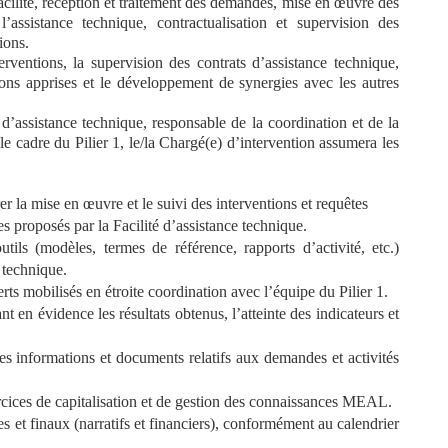
acilité, réception et traitement des demandes, mise en œuvre des
’assistance technique, contractualisation et supervision des
ions.
erventions, la supervision des contrats d’assistance technique,
leçons apprises et le développement de synergies avec les autres
 d’assistance technique, responsable de la coordination et de la
le cadre du Pilier 1, le/la Chargé(e) d’intervention assumera les
er la mise en œuvre et le suivi des interventions et requêtes
s proposés par la Facilité d’assistance technique.
utils (modèles, termes de référence, rapports d’activité, etc.)
 technique.
erts mobilisés en étroite coordination avec l’équipe du Pilier 1.
t en évidence les résultats obtenus, l’atteinte des indicateurs et
des informations et documents relatifs aux demandes et activités
xercices de capitalisation et de gestion des connaissances MEAL.
es et finaux (narratifs et financiers), conformément au calendrier