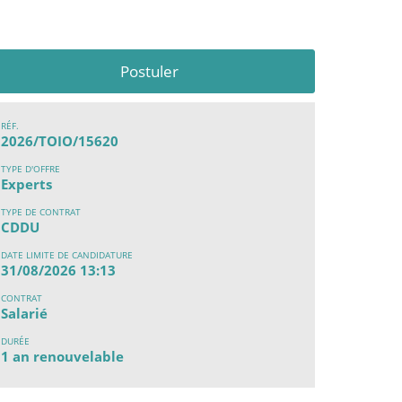
Postuler
RÉF.
2026/TOIO/15620
TYPE D'OFFRE
Experts
TYPE DE CONTRAT
CDDU
DATE LIMITE DE CANDIDATURE
31/08/2026 13:13
CONTRAT
Salarié
DURÉE
1 an renouvelable