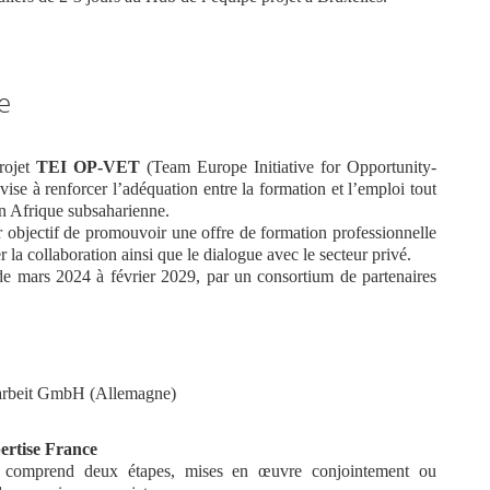
e
rojet
TEI OP-VET
(Team Europe Initiative for Opportunity-
ise à renforcer l’adéquation entre la formation et l’emploi tout
n Afrique subsaharienne.
ur objectif de promouvoir une offre de formation professionnelle
 la collaboration ainsi que le dialogue avec le secteur privé.
de mars 2024 à février 2029, par un consortium de partenaires
narbeit GmbH (Allemagne)
pertise France
que comprend deux étapes, mises en œuvre conjointement ou