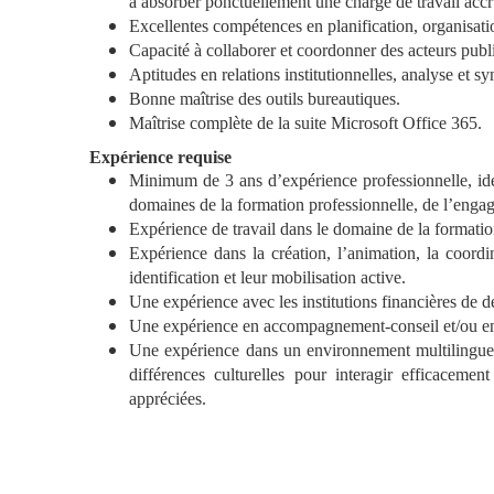
à absorber ponctuellement une charge de travail accr
Excellentes compétences en planification, organisati
Capacité à collaborer et coordonner des acteurs publi
Aptitudes en relations institutionnelles, analyse et sy
Bonne maîtrise des outils bureautiques.
Maîtrise complète de la suite Microsoft Office 365.
Expérience requise
Minimum de 3 ans d’expérience professionnelle, idé
domaines de la formation professionnelle, de l’engag
Expérience de travail dans le domaine de la formati
Expérience dans la création, l’animation, la coordi
identification et leur mobilisation active.
Une expérience avec les institutions financières de 
Une expérience en accompagnement-conseil et/ou en 
Une expérience dans un environnement multilingue e
différences culturelles pour interagir efficacemen
appréciées.