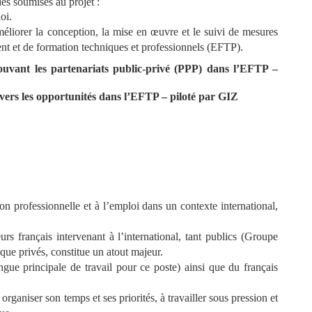
es soumises au projet :
oi.
éliorer la conception, la mise en œuvre et le suivi de mesures
t et de formation techniques et professionnels (EFTP).
ouvant les partenariats public-privé (PPP) dans l’EFTP –
e vers les opportunités dans l’EFTP – piloté par GIZ
on professionnelle et à l’emploi dans un contexte international,
s français intervenant à l’international, tant publics (Groupe
ue privés, constitue un atout majeur.
(langue principale de travail pour ce poste) ainsi que du français
rganiser son temps et ses priorités, à travailler sous pression et