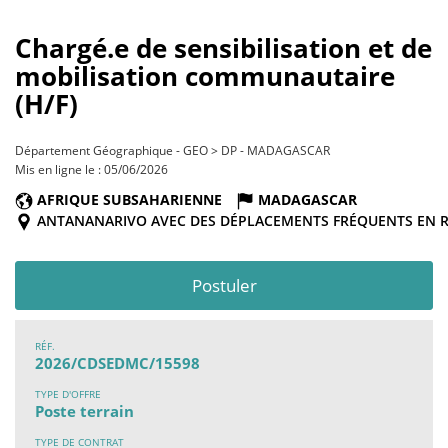
Chargé.e de sensibilisation et de
mobilisation communautaire
(H/F)
Département Géographique - GEO > DP - MADAGASCAR
Mis en ligne le : 05/06/2026
AFRIQUE SUBSAHARIENNE
MADAGASCAR
ANTANANARIVO AVEC DES DÉPLACEMENTS FRÉQUENTS EN 
Postuler
RÉF.
2026/CDSEDMC/15598
TYPE D'OFFRE
Poste terrain
TYPE DE CONTRAT