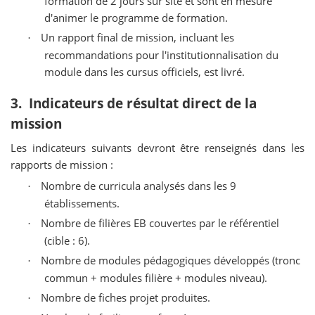
formation de 2 jours sur site et sont en mesure
d'animer le programme de formation.
Un rapport final de mission, incluant les
·
recommandations pour l'institutionnalisation du
module dans les cursus officiels, est livré.
3. Indicateurs de résultat direct de la
mission
Les indicateurs suivants devront être renseignés dans les
rapports de mission :
Nombre de curricula analysés dans les 9
·
établissements.
Nombre de filières EB couvertes par le référentiel
·
(cible : 6).
Nombre de modules pédagogiques développés (tronc
·
commun + modules filière + modules niveau).
Nombre de fiches projet produites.
·