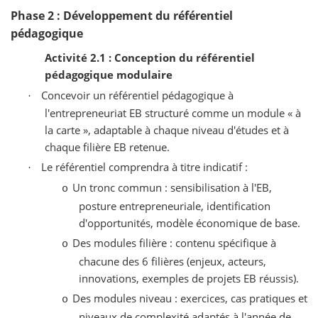
Phase 2 : Développement du référentiel
pédagogique
Activité 2.1 : Conception du référentiel
pédagogique modulaire
Concevoir un référentiel pédagogique à
·
l'entrepreneuriat EB structuré comme un module « à
la carte », adaptable à chaque niveau d'études et à
chaque filière EB retenue.
Le référentiel comprendra à titre indicatif :
·
Un tronc commun : sensibilisation à l'EB,
o
posture entrepreneuriale, identification
d'opportunités, modèle économique de base.
Des modules filière : contenu spécifique à
o
chacune des 6 filières (enjeux, acteurs,
innovations, exemples de projets EB réussis).
Des modules niveau : exercices, cas pratiques et
o
niveaux de complexité adaptés à l'année de