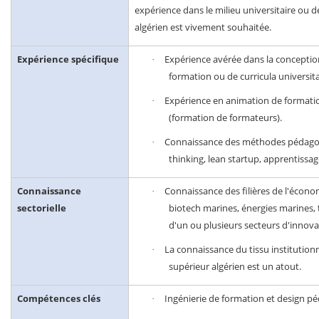
expérience dans le milieu universitaire ou 
algérien est vivement souhaitée.
Expérience spécifique
Expérience avérée dans la conception
·
formation ou de curricula universita
Expérience en animation de formati
·
(formation de formateurs).
Connaissance des méthodes pédagog
·
thinking, lean startup, apprentissag
Connaissance
Connaissance des filières de l'écono
·
sectorielle
biotech marines, énergies marines, t
d'un ou plusieurs secteurs d'innov
La connaissance du tissu institution
·
supérieur algérien est un atout.
Compétences clés
Ingénierie de formation et design p
·