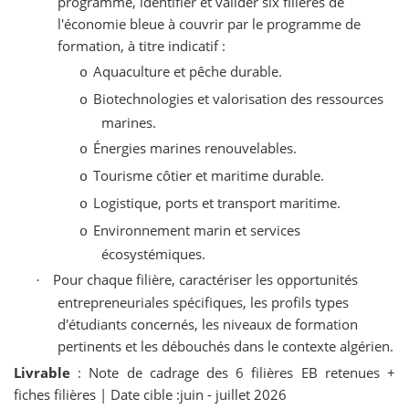
programme, identifier et valider six filières de
l'économie bleue à couvrir par le programme de
formation, à titre indicatif :
Aquaculture et pêche durable.
o
Biotechnologies et valorisation des ressources
o
marines.
Énergies marines renouvelables.
o
Tourisme côtier et maritime durable.
o
Logistique, ports et transport maritime.
o
Environnement marin et services
o
écosystémiques.
Pour chaque filière, caractériser les opportunités
·
entrepreneuriales spécifiques, les profils types
d'étudiants concernés, les niveaux de formation
pertinents et les débouchés dans le contexte algérien.
Livrable
: Note de cadrage des 6 filières EB retenues +
fiches filières | Date cible :juin - juillet 2026