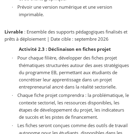
Prévoir une version numérique et une version
·
imprimable.
Livrable
: Ensemble des supports pédagogiques finalisés et
prêts à déploiement | Date cible : septembre 2026
Activité 2.3 : Déclinaison en fiches projet
Pour chaque filière, développer des fiches projet
·
thématiques structurées autour des axes stratégiques
du programme EB, permettant aux étudiants de
concrétiser leur apprentissage dans un projet
entrepreneurial ancré dans la réalité sectorielle.
Chaque fiche projet comprendra : la problématique, le
·
contexte sectoriel, les ressources disponibles, les
étapes de développement du projet, les indicateurs
de succès et les pistes de financement.
Les fiches seront conçues comme des outils de travail
·
autonome pour les étudiants, disponibles dans les