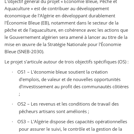
L'objectif général du projet « Économie Bleue, Pêche et
Aquaculture » est de contribuer au développement
économique de l'Algérie en développant durablement
l'Économie Bleue (EB), notamment dans le secteur de la
pêche et de l'aquaculture, en cohérence avec les actions que
le Gouvernement algérien sera amené à lancer au titre de la
mise en œuvre de la Stratégie Nationale pour l'Économie
Bleue (SNEB-2030).
Le projet s'articule autour de trois objectifs spécifiques (OS) :
OS1 – L'économie bleue soutient la création
·
d'emplois, de valeur et de nouvelles opportunités
d'investissement au profit des communautés côtières
;
OS2 – Les revenus et les conditions de travail des
·
pêcheurs artisans sont améliorés ;
OS3 – L'Algérie dispose des capacités opérationnelles
·
pour assurer le suivi, le contrôle et la gestion de la