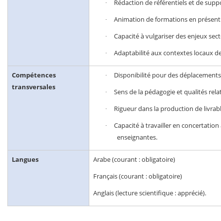
Rédaction de référentiels et de sup
·
Animation de formations en présenti
·
Capacité à vulgariser des enjeux sec
·
Adaptabilité aux contextes locaux d
·
Compétences
Disponibilité pour des déplacements s
·
transversales
Sens de la pédagogie et qualités rela
·
Rigueur dans la production de livra
·
Capacité à travailler en concertatio
·
enseignantes.
Langues
Arabe (courant : obligatoire)
Français (courant : obligatoire)
Anglais (lecture scientifique : apprécié).