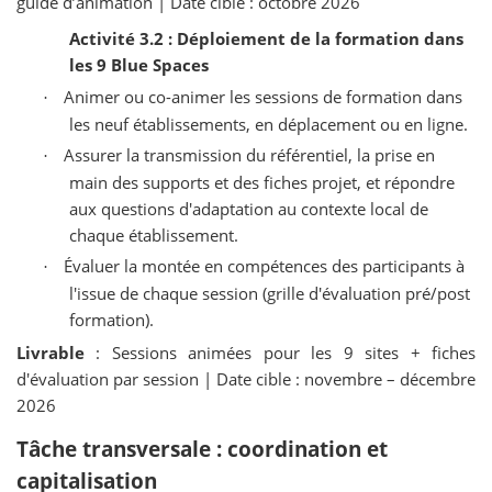
guide d’animation | Date cible : octobre 2026
Activité 3.2 : Déploiement de la formation dans
les 9 Blue Spaces
Animer ou co-animer les sessions de formation dans
·
les neuf établissements, en déplacement ou en ligne.
Assurer la transmission du référentiel, la prise en
·
main des supports et des fiches projet, et répondre
aux questions d'adaptation au contexte local de
chaque établissement.
Évaluer la montée en compétences des participants à
·
l'issue de chaque session (grille d'évaluation pré/post
formation).
Livrable
: Sessions animées pour les 9 sites + fiches
d'évaluation par session | Date cible : novembre – décembre
2026
Tâche transversale : coordination et
capitalisation