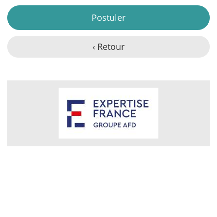
Postuler
‹ Retour