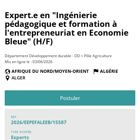
Expert.e en "Ingénierie
pédagogique et formation à
l'entrepreneuriat en Economie
Bleue" (H/F)
Département Développement durable - DD > Pôle Agriculture
Mis en ligne le : 03/06/2026
AFRIQUE DU NORD/MOYEN-ORIENT
ALGÉRIE
ALGER
Postuler
RÉF.
2026/EEPEFALEEB/15587
TYPE D'OFFRE
Experts